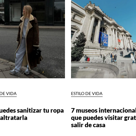
 DE VIDA
ESTILO DE VIDA
uedes sanitizar tu ropa
7 museos internaciona
altratarla
que puedes visitar grat
salir de casa