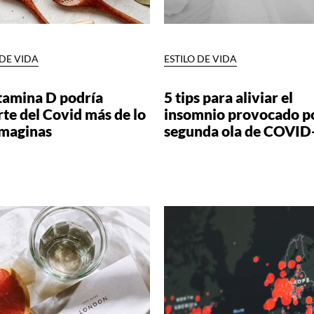
 DE VIDA
ESTILO DE VIDA
itamina D podría
5 tips para aliviar el
rte del Covid más de lo
insomnio provocado po
imaginas
segunda ola de COVID