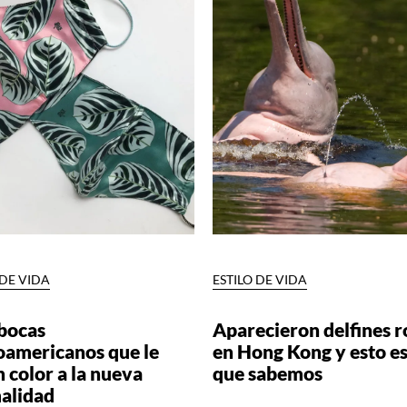
 DE VIDA
ESTILO DE VIDA
bocas
Aparecieron delfines r
oamericanos que le
en Hong Kong y esto es
 color a la nueva
que sabemos
alidad