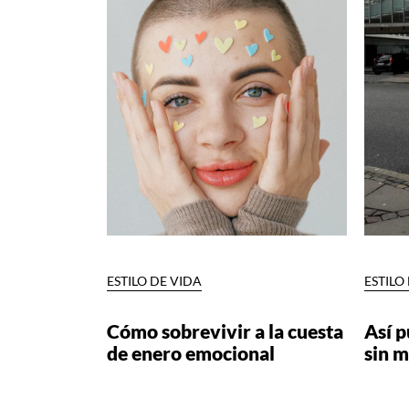
ESTILO DE VIDA
ESTILO
Cómo sobrevivir a la cuesta
Así p
de enero emocional
sin m