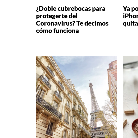
¿Doble cubrebocas para
Ya p
protegerte del
iPhon
Coronavirus? Te decimos
quita
cómo funciona