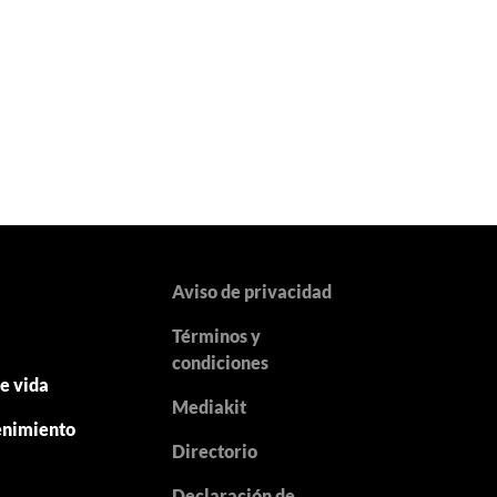
Aviso de privacidad
Términos y
y
condiciones
de vida
Mediakit
enimiento
Directorio
Declaración de