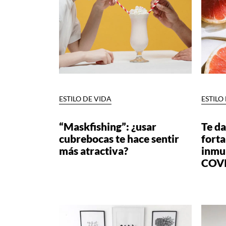
ESTILO DE VIDA
ESTILO
“Maskfishing”: ¿usar
Te da
cubrebocas te hace sentir
forta
más atractiva?
inmu
COV