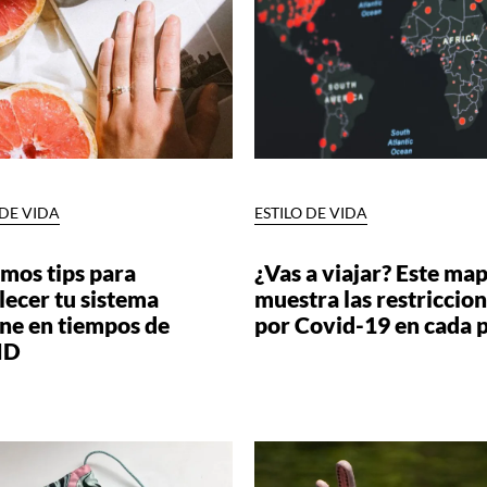
 DE VIDA
ESTILO DE VIDA
mos tips para
¿Vas a viajar? Este map
lecer tu sistema
muestra las restriccio
ne en tiempos de
por Covid-19 en cada p
ID