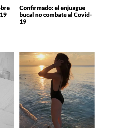
obre
Confirmado: el enjuague
-19
bucal no combate al Covid-
19