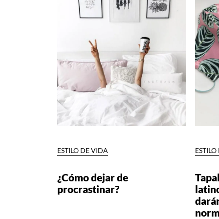
ESTILO DE VIDA
ESTILO
¿Cómo dejar de
Tapa
procrastinar?
latin
darán
norm