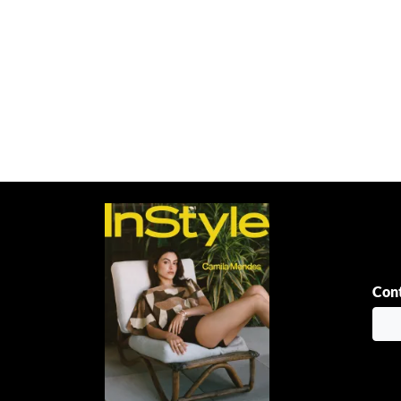
Paginación
de
entradas
Cont