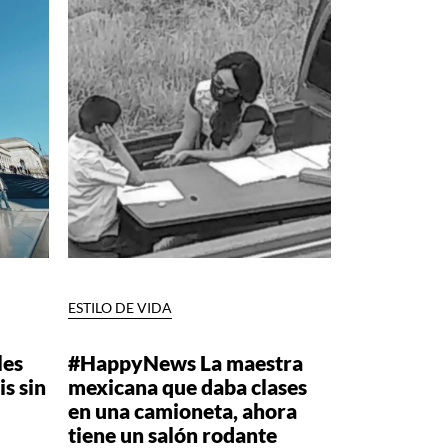
ESTILO DE VIDA
les
#HappyNews La maestra
is sin
mexicana que daba clases
en una camioneta, ahora
tiene un salón rodante