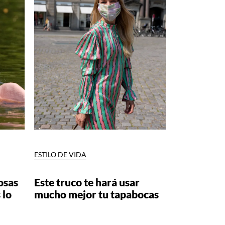
ESTILO DE VIDA
osas
Este truco te hará usar
 lo
mucho mejor tu tapabocas