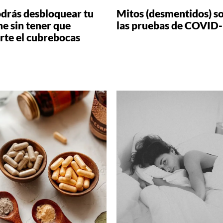
odrás desbloquear tu
Mitos (desmentidos) s
e sin tener que
las pruebas de COVID
rte el cubrebocas