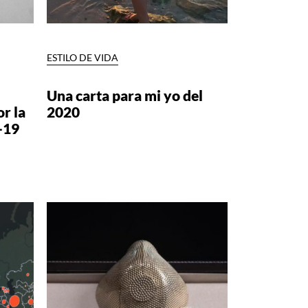
ESTILO DE VIDA
Una carta para mi yo del
r la
2020
-19