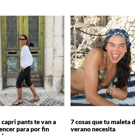
 capri pants te van a
7 cosas que tu maleta 
ncer para por fin
verano necesita