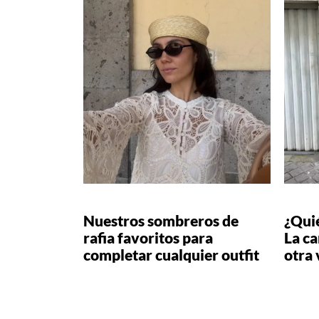
Nuestros sombreros de
¿Quié
rafia favoritos para
La c
completar cualquier outfit
otra 