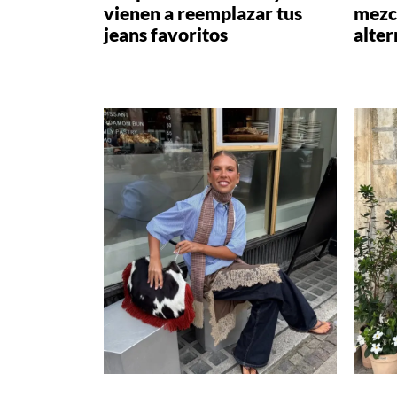
vienen a reemplazar tus
mezcl
jeans favoritos
alter