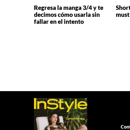
Regresa la manga 3/4 y te
Short
decimos cómo usarla sin
must
fallar en el intento
Paginación
de
entradas
Cont