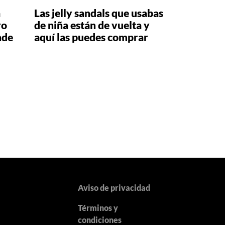
a
Las jelly sandals que usabas
ro
de niña están de vuelta y
nde
aquí las puedes comprar
Aviso de privacidad
Términos y
y
condiciones