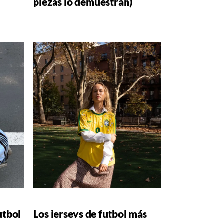
piezas lo demuestran)
utbol
Los jerseys de futbol más