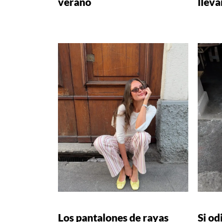
verano
lleva
Los pantalones de rayas
Si od