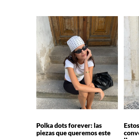
Polka dots forever: las
Estos
piezas que queremos este
conve