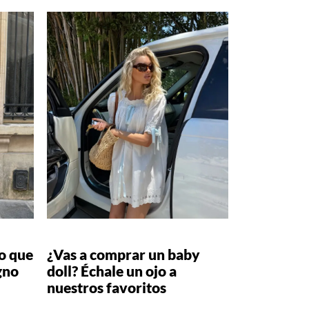
o que
¿Vas a comprar un baby
gno
doll? Échale un ojo a
nuestros favoritos