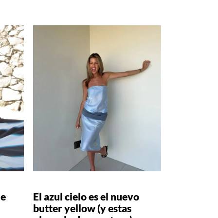
de
El azul cielo es el nuevo
butter yellow (y estas