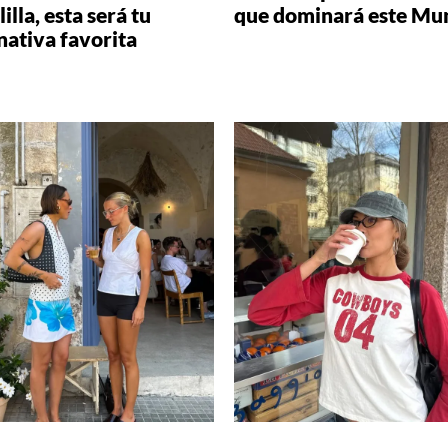
illa, esta será tu
que dominará este Mu
nativa favorita