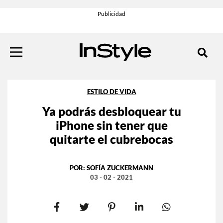
ESTILO DE VIDA
Ya podrás desbloquear tu
iPhone sin tener que
quitarte el cubrebocas
POR:
SOFÍA ZUCKERMANN
03 - 02 - 2021