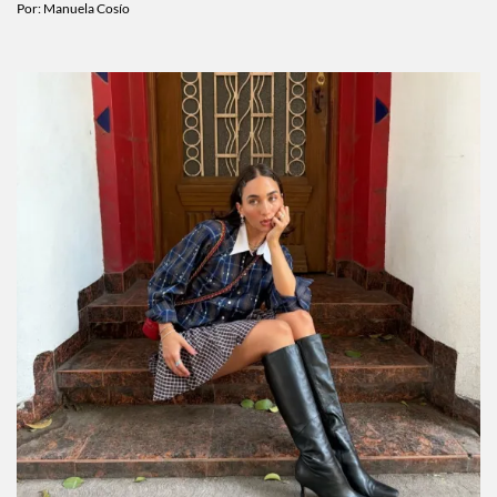
Por:
Manuela Cosío