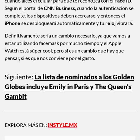
cuando alces el celular para que te reconozca con el
Face ID.
Según el portal de
CNN Business
, cuando la autenticación se
complete, los dispositivos deben acercarse, y entonces el
iPhone
se desbloqueará automáticamente y tu
reloj
vibrará.
Definitivamente sería un cambio necesario, ya que vamos a
estar utilizando facemask por mucho tiempo y el Apple
Watch está súper cool, pero si es un cambio que hay que
pensar, si es que nos conviene por el gasto.
Siguiente:
La lista de nominados a los Golden
Globes incluye Emily in Paris y The Queen’s
Gambit
EXPLORA MÁS EN:
INSTYLE.MX