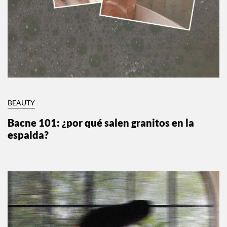
BEAUTY
Bacne 101: ¿por qué salen granitos en la
espalda?