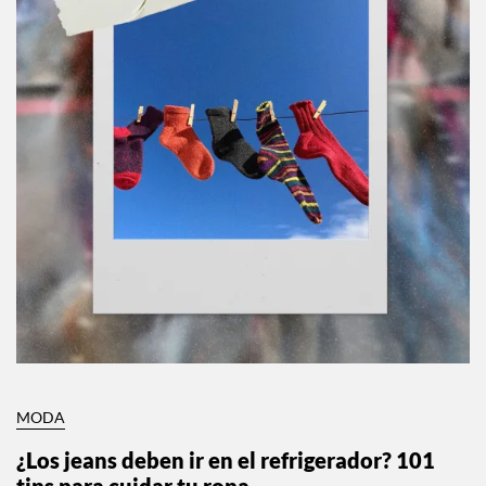
MODA
¿Los jeans deben ir en el refrigerador? 101
tips para cuidar tu ropa