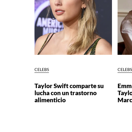
CELEBS
CELEB
Taylor Swift comparte su
Emma
lucha con un trastorno
Taylo
alimenticio
Marc
Paginación