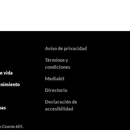
Aviso de privacidad
Términos y
y
condiciones
de vida
Mediakit
enimiento
Directorio
Declaración de
nas
accesibilidad
en Cicerón 605.