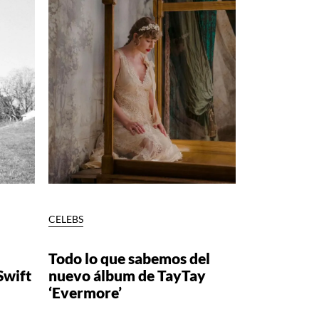
CELEBS
Todo lo que sabemos del
Swift
nuevo álbum de TayTay
‘Evermore’