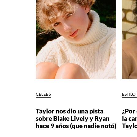
CELEBS
ESTILO
Taylor nos dio una pista
¿Por 
sobre Blake Lively y Ryan
la ca
hace 9 años (que nadie notó)
Taylo