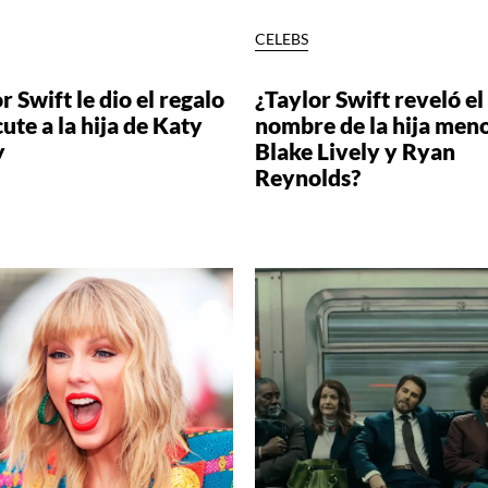
S
CELEBS
r Swift le dio el regalo
¿Taylor Swift reveló el
ute a la hija de Katy
nombre de la hija men
y
Blake Lively y Ryan
Reynolds?