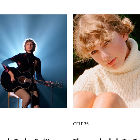
S
CELEBS