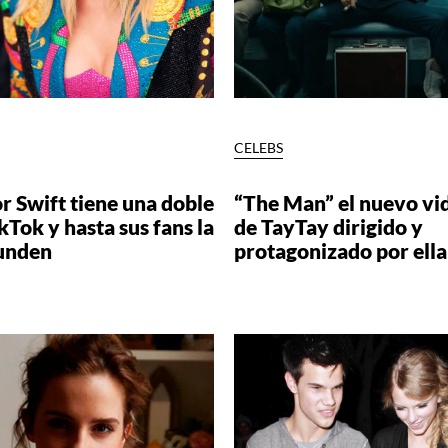
S
CELEBS
r Swift tiene una doble
“The Man” el nuevo vi
kTok y hasta sus fans la
de TayTay dirigido y
unden
protagonizado por ella