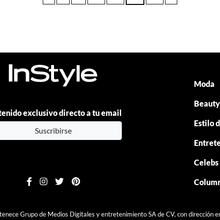
Moda
Beaut
enido exclusivo directo a tu email
Estilo 
Suscribirse
Entret
Celebs
Colum
rtenece Grupo de Medios Digitales y entretenimiento SA de CV, con dirección 