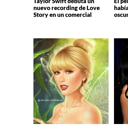
Taylor Swift debuta un
El pe
nuevo recording de Love
había
Story en un comercial
oscu