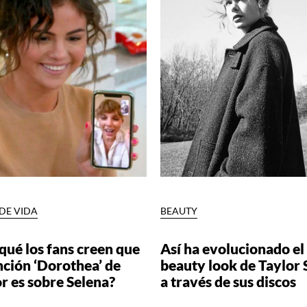
 DE VIDA
BEAUTY
qué los fans creen que
Así ha evolucionado el
nción ‘Dorothea’ de
beauty look de Taylor 
r es sobre Selena?
a través de sus discos