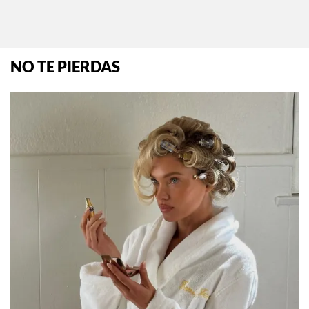
Por:
InStyle México
NO TE PIERDAS