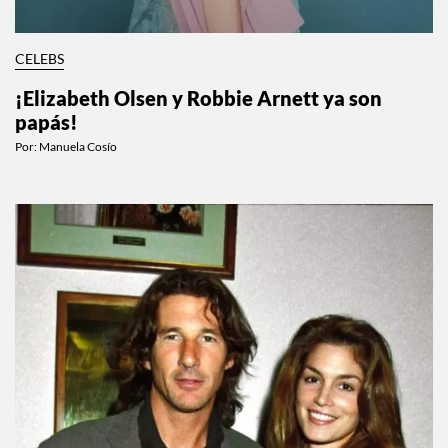
CELEBS
¡Elizabeth Olsen y Robbie Arnett ya son
papás!
Por:
Manuela Cosío