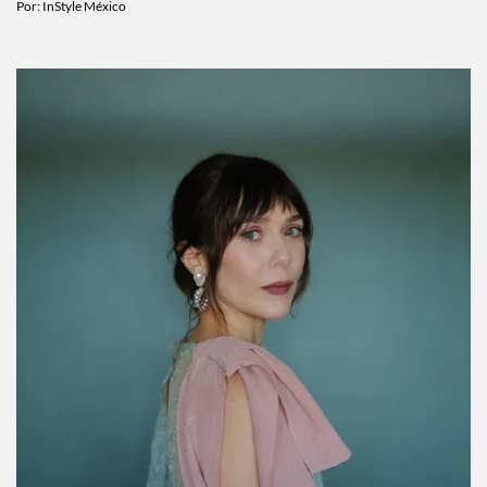
Shawn Mendes
Por:
InStyle México