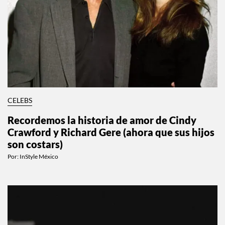
CELEBS
Recordemos la historia de amor de Cindy
Crawford y Richard Gere (ahora que sus hijos
son costars)
Por:
InStyle México