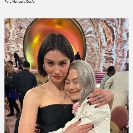
esta semana
Por:
Manuela Cosío