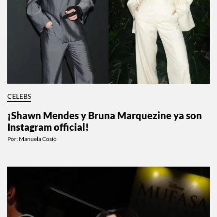
CELEBS
¡Shawn Mendes y Bruna Marquezine ya son
Instagram official!
Por:
Manuela Cosío