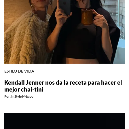
ESTILO DE VIDA
Kendall Jenner nos da la receta para hacer el
mejor chai-tini
Por:
InStyle México