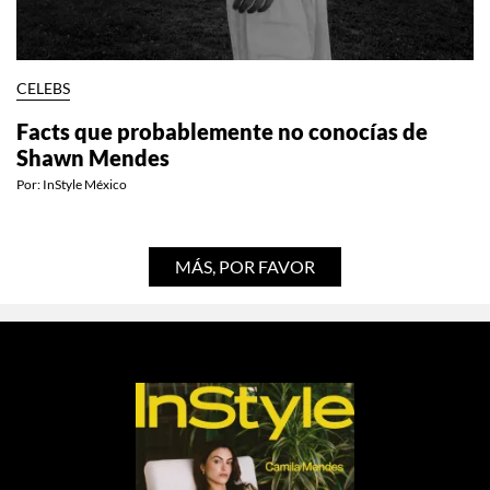
CELEBS
Facts que probablemente no conocías de
Shawn Mendes
Por:
InStyle México
MÁS, POR FAVOR