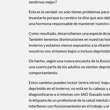
sentirnos mejor?
Esta es la verdad: no solo tienes problemas para
levantarte porque tu cerebro te dice que aún d
una hormona responsable de mantener nuestro r
Como resultado, desarrollamos una especie de
j
También tenemos disminuciones en nuestras horm
invierno y estamos menos expuestos a la vitamin
nosotros nos sintamos bajos o incluso deprimido
De hecho, según una nueva encuesta de la Asoci
una cuarta parte de los adultos se sienten depri
comportamiento.
Estos cambios pueden incluir (entre otros): baja en
deprimido en el invierno, no está en tu cabeza, 
diagnosticarse a sí mismas con SAD (basado solo
la etiqueta de un profesional de la salud menta
interfieren con funcionamiento en el trabajo y el