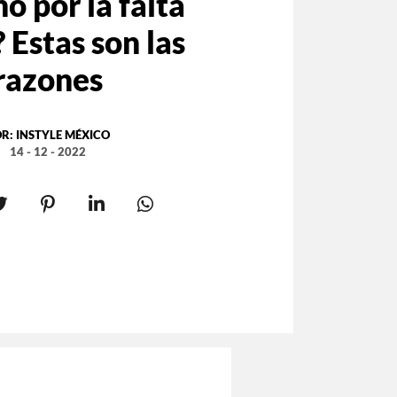
no por la falta
? Estas son las
razones
OR:
INSTYLE MÉXICO
14 - 12 - 2022