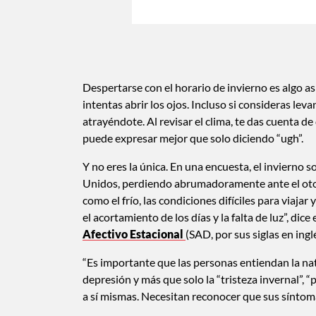
Despertarse con el horario de invierno es algo as
intentas abrir los ojos. Incluso si consideras lev
atrayéndote. Al revisar el clima, te das cuenta de
puede expresar mejor que solo diciendo “ugh”.
Y no eres la única. En una encuesta, el invierno s
Unidos, perdiendo abrumadoramente ante el otoñ
como el frío, las condiciones difíciles para viajar 
el acortamiento de los días y la falta de luz”, d
Afectivo Estacional
(SAD, por sus siglas en ingl
“Es importante que las personas entiendan la nat
depresión y más que solo la “tristeza invernal”,
a sí mismas. Necesitan reconocer que sus síntoma