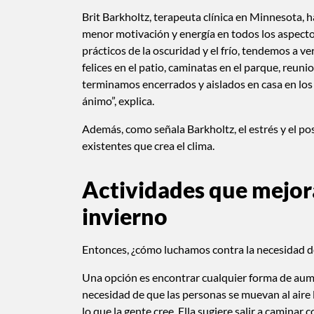
Brit Barkholtz, terapeuta clínica en Minnesota, 
menor motivación y energía en todos los aspecto
prácticos de la oscuridad y el frío, tendemos a v
felices en el patio, caminatas en el parque, reun
terminamos encerrados y aislados en casa en los 
ánimo”, explica.
Además, como señala Barkholtz, el estrés y el p
existentes que crea el clima.
Actividades que mejor
invierno
Entonces, ¿cómo luchamos contra la necesidad de
Una opción es encontrar cualquier forma de aumen
necesidad de que las personas se muevan al aire l
lo que la gente cree. Ella sugiere salir a camina