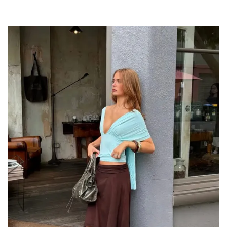
Por:
InStyle México