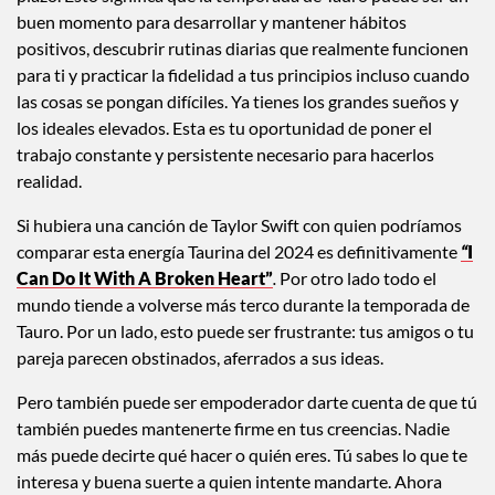
plazo. Esto significa que la temporada de Tauro puede ser un
buen momento para desarrollar y mantener hábitos
positivos, descubrir rutinas diarias que realmente funcionen
para ti y practicar la fidelidad a tus principios incluso cuando
las cosas se pongan difíciles. Ya tienes los grandes sueños y
los ideales elevados. Esta es tu oportunidad de poner el
trabajo constante y persistente necesario para hacerlos
realidad.
Si hubiera una canción de Taylor Swift con quien podríamos
comparar esta energía Taurina del 2024 es definitivamente
“
I
Can Do It With A Broken Heart”
.
Por otro lado todo el
mundo tiende a volverse más terco durante la temporada de
Tauro. Por un lado, esto puede ser frustrante: tus amigos o tu
pareja parecen obstinados, aferrados a sus ideas.
Pero también puede ser empoderador darte cuenta de que tú
también puedes mantenerte firme en tus creencias. Nadie
más puede decirte qué hacer o quién eres. Tú sabes lo que te