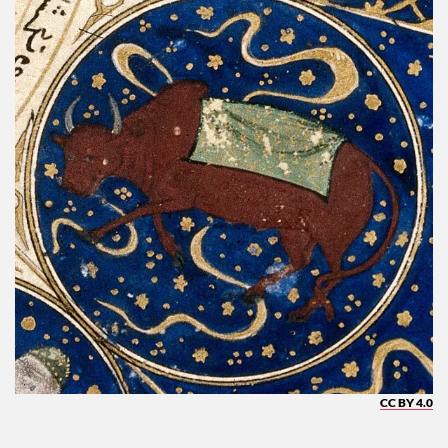
CC BY 4.0