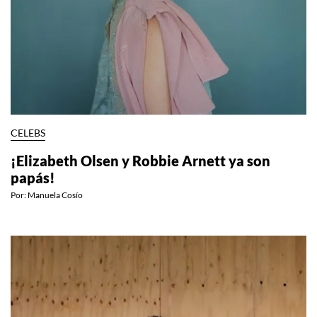
CELEBS
¡Elizabeth Olsen y Robbie Arnett ya son
papás!
Por:
Manuela Cosío