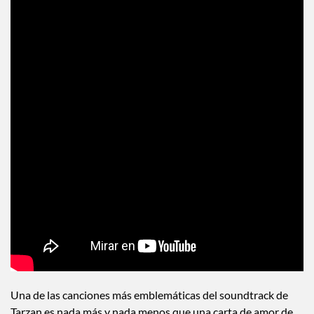
Una de las canciones más emblemáticas del soundtrack de
Tarzan es nada más y nada menos que una carta de amor de