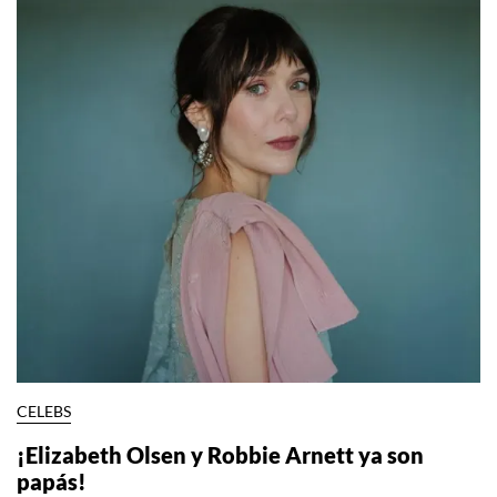
CELEBS
¡Elizabeth Olsen y Robbie Arnett ya son
papás!