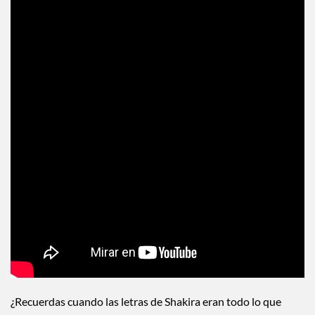
¿Recuerdas cuando las letras de Shakira eran todo lo que