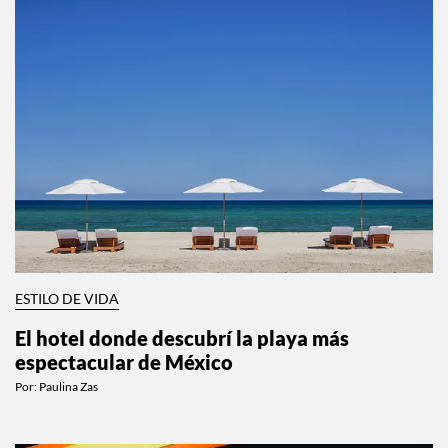
ESTILO DE VIDA
El hotel donde descubrí la playa más
espectacular de México
Por:
Paulina Zas