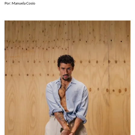
Por:
Manuela Cosío