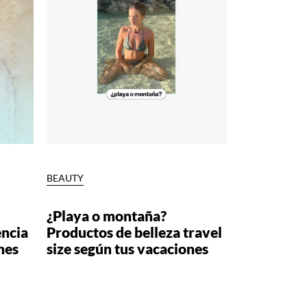
BEAUTY
¿Playa o montaña?
encia
Productos de belleza travel
nes
size según tus vacaciones