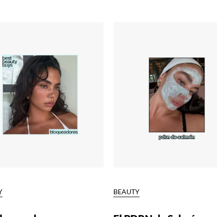
Y
BEAUTY