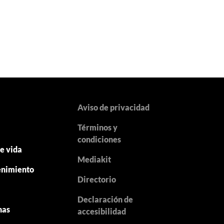
Aviso de privacidad
Términos y
y
condiciones
de vida
Mediakit
enimiento
Directorio
Declaración de
nas
accesibilidad