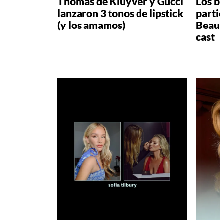
Thomas de Kluyver y Gucci
Los 
lanzaron 3 tonos de lipstick
parti
(y los amamos)
Beau
cast