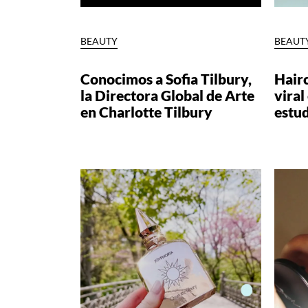
BEAUTY
BEAUT
Conocimos a Sofia Tilbury,
Hairc
la Directora Global de Arte
viral
en Charlotte Tilbury
estud