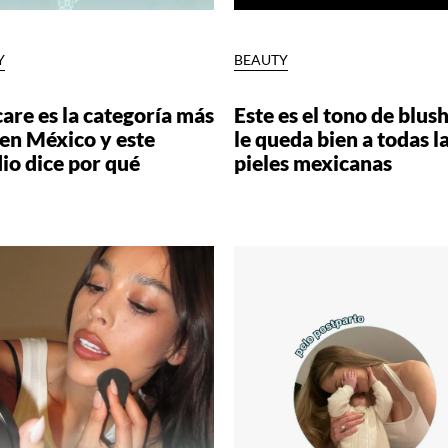
Y
BEAUTY
are es la categoría más
Este es el tono de blus
 en México y este
le queda bien a todas l
io dice por qué
pieles mexicanas