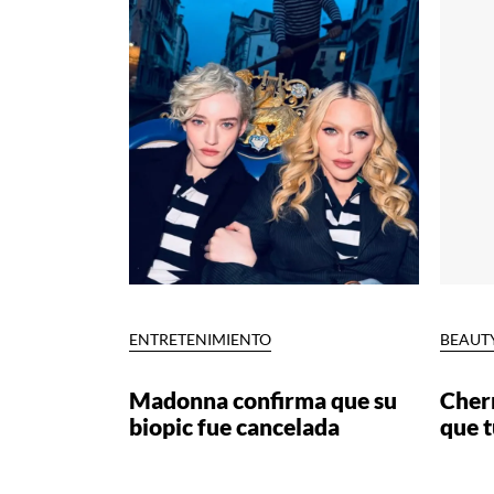
ENTRETENIMIENTO
BEAUT
Madonna confirma que su
Cherr
biopic fue cancelada
que t