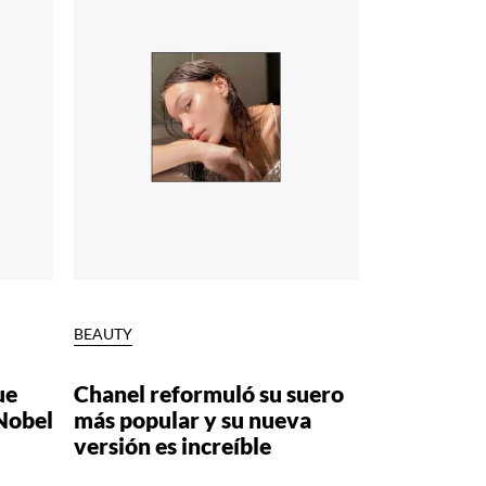
BEAUTY
ue
Chanel reformuló su suero
Nobel
más popular y su nueva
versión es increíble