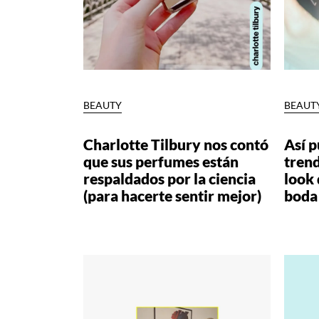
BEAUTY
BEAUT
Charlotte Tilbury nos contó
Así p
que sus perfumes están
trend
respaldados por la ciencia
look 
(para hacerte sentir mejor)
boda