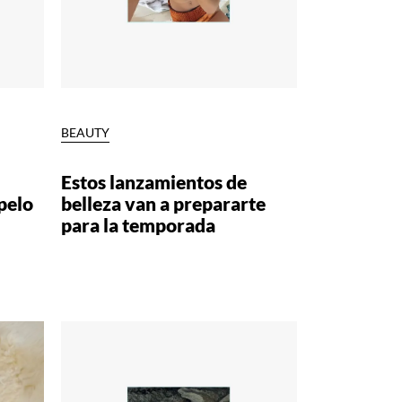
BEAUTY
Estos lanzamientos de
 pelo
belleza van a prepararte
para la temporada