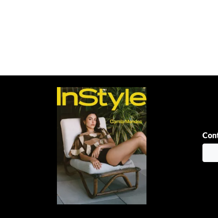
Paginación
de
entradas
Cont