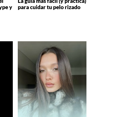
el
La guía más fácil (y práctica)
ype y
para cuidar tu pelo rizado