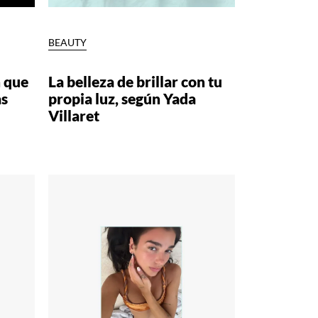
BEAUTY
h que
La belleza de brillar con tu
as
propia luz, según Yada
Villaret