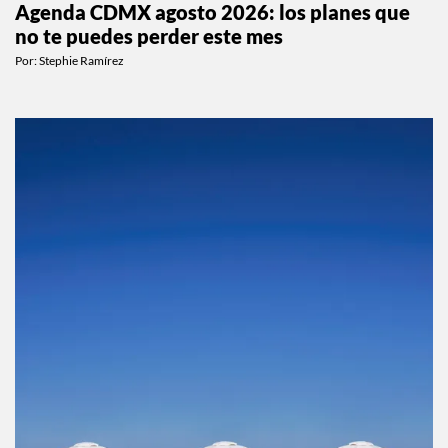
Agenda CDMX agosto 2026: los planes que
no te puedes perder este mes
Por:
Stephie Ramírez