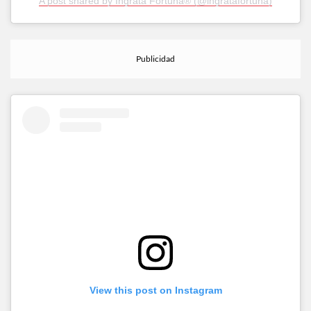
A post shared by Ingrata Fortuna® (@ingratafortuna)
View this post on Instagram