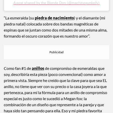
A post shared by the Blonde Don (@machinegunkelly)
“La esmeralda (su
piedra de nacimiento
) y el diamante (mi
piedra natal) colocada sobre dos bandas magnéticas de
espinas que se juntan como dos mitades de una misma alma,
formando el oscuro corazón que es nuestro amor”.
Como fan #1 de
anillos
de compromiso de esmeraldas que
soy, describiría esta pieza (poco convencional) como amor a
primera vista. Siempre he creído que la clave para que sea EL
anillo, no tiene que ver con su precio o la casa joyera a la que
pertenezca, para mí la fórmula para un anillo de compromiso
especial es justo como le sucedió a Megan fox: la
combinación de un diseño que represente a la pareja y que
haya sido tan pensando para ella. Eso y mi piedra favorita