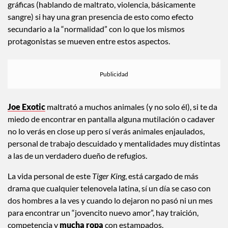
gráficas (hablando de maltrato, violencia, básicamente
sangre) si hay una gran presencia de esto como efecto
secundario a la “normalidad” con lo que los mismos
protagonistas se mueven entre estos aspectos.
Joe Exotic
maltrató a muchos animales (y no solo él), si te da
miedo de encontrar en pantalla alguna mutilación o cadaver
no lo verás en close up pero sí verás animales enjaulados,
personal de trabajo descuidado y mentalidades muy distintas
a las de un verdadero dueño de refugios.
La vida personal de este
Tiger King
, está cargado de más
drama que cualquier telenovela latina, sí un día se caso con
dos hombres a la ves y cuando lo dejaron no pasó ni un mes
para encontrar un “jovencito nuevo amor”, hay traición,
competencia y
mucha ropa
con estampados.