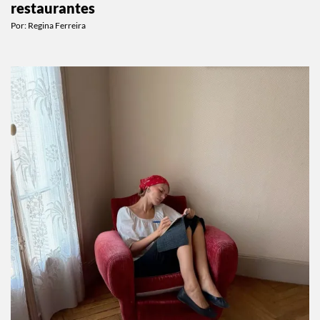
restaurantes
Por:
Regina Ferreira