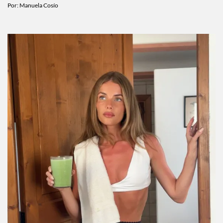
Por:
Manuela Cosío