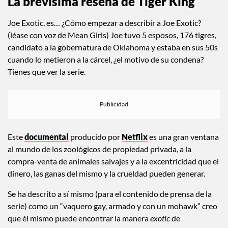
La brevísima reseña de Tiger King
Joe Exotic, es… ¿Cómo empezar a describir a Joe Exotic?
(léase con voz de Mean Girls) Joe tuvo 5 esposos, 176 tigres,
candidato a la gobernatura de Oklahoma y estaba en sus 50s
cuando lo metieron a la cárcel, ¿el motivo de su condena?
Tienes que ver la serie.
Este
documental
producido por
Netflix
es una gran ventana
al mundo de los zoológicos de propiedad privada, a la
compra-venta de animales salvajes y a la excentricidad que el
dinero, las ganas del mismo y la crueldad pueden generar.
Se ha descrito a sí mismo (para el contenido de prensa de la
serie) como un “vaquero gay, armado y con un mohawk” creo
que él mismo puede encontrar la manera
exotic
de