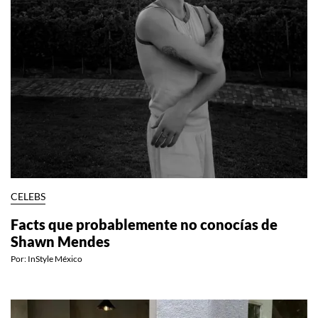
CELEBS
Facts que probablemente no conocías de
Shawn Mendes
Por:
InStyle México