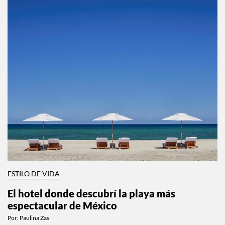
ESTILO DE VIDA
El hotel donde descubrí la playa más
espectacular de México
Por:
Paulina Zas