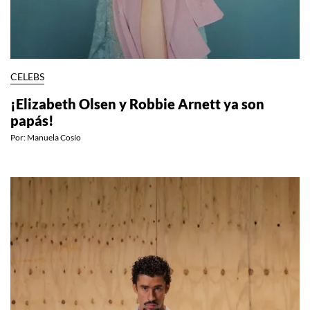
CELEBS
¡Elizabeth Olsen y Robbie Arnett ya son
papás!
Por:
Manuela Cosío