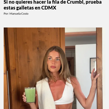
Si no quieres hacer la fila de Crumbl, prueba
estas galletas en CDMX
Por:
Manuela Cosío