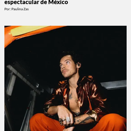
espectacular de México
Por:
Paulina Zas