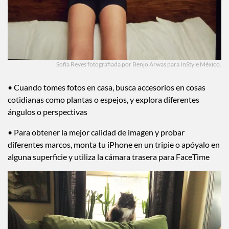
Sofía Reyes fotografiada por Benjo Arwas para InStyle México.
• Cuando tomes fotos en casa, busca accesorios en cosas
cotidianas como plantas o espejos, y explora diferentes
ángulos o perspectivas
• Para obtener la mejor calidad de imagen y probar
diferentes marcos, monta tu iPhone en un tripie o apóyalo en
alguna superficie y utiliza la cámara trasera para FaceTime