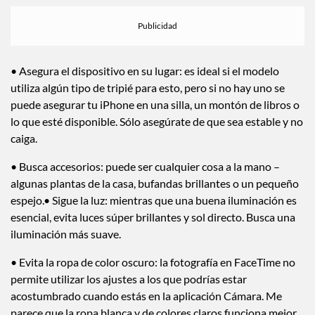
• Asegura el dispositivo en su lugar: es ideal si el modelo
utiliza algún tipo de tripié para esto, pero si no hay uno se
puede asegurar tu iPhone en una silla, un montón de libros o
lo que esté disponible. Sólo asegúrate de que sea estable y no
caiga.
• Busca accesorios: puede ser cualquier cosa a la mano –
algunas plantas de la casa, bufandas brillantes o un pequeño
espejo.• Sigue la luz: mientras que una buena iluminación es
esencial, evita luces súper brillantes y sol directo. Busca una
iluminación más suave.
• Evita la ropa de color oscuro: la fotografía en FaceTime no
permite utilizar los ajustes a los que podrías estar
acostumbrado cuando estás en la aplicación Cámara. Me
parece que la ropa blanca y de colores claros funciona mejor,