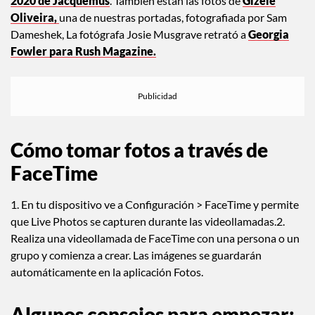
2020 de Jacquemus
. También están las fotos de
Gizele
Oliveira,
una de nuestras portadas, fotografiada por Sam
Dameshek, La fotógrafa Josie Musgrave retrató a
Georgia
Fowler para Rush Magazine
.
Cómo tomar fotos a través de
FaceTime
1. En tu dispositivo ve a Configuración > FaceTime y permite
que Live Photos se capturen durante las videollamadas.2.
Realiza una videollamada de FaceTime con una persona o un
grupo y comienza a crear. Las imágenes se guardarán
automáticamente en la aplicación Fotos.
Algunos consejos para empezar: