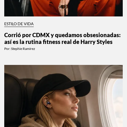
ESTILO DE VIDA
Corrió por CDMX y quedamos obsesionadas:
así es la rutina fitness real de Harry Styles
Por:
Stephie Ramírez