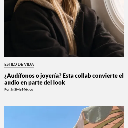
ESTILO DE VIDA
¿Audífonos o joyería? Esta collab convierte el
audio en parte del look
Por:
InStyle México