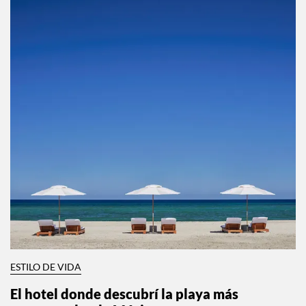
ESTILO DE VIDA
El hotel donde descubrí la playa más