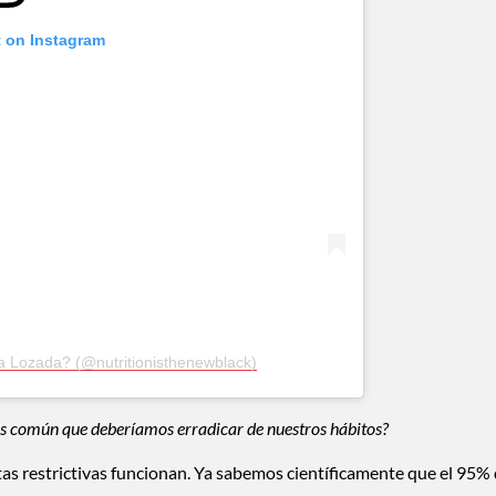
t on Instagram
ria Lozada? (@nutritionisthenewblack)
más común que deberíamos erradicar de nuestros hábitos?
tas restrictivas funcionan. Ya sabemos científicamente que el 95%