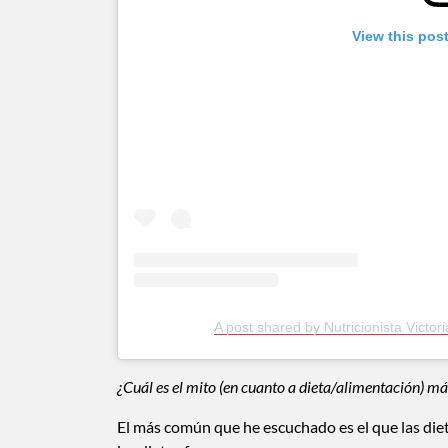
View this pos
A post shared by Nutricionista Victo
¿Cuál es el mito (en cuanto a dieta/alimentación) 
El más común que he escuchado es el que las die