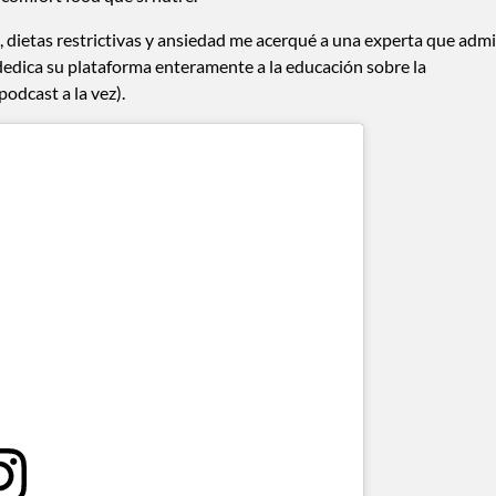
 dietas restrictivas y ansiedad me acerqué a una experta que adm
 dedica su plataforma enteramente a la educación sobre la
odcast a la vez).