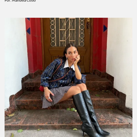
Por:
Manuela Cosío