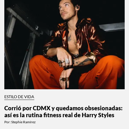
ESTILO DE VIDA
Corrió por CDMX y quedamos obsesionadas:
así es la rutina fitness real de Harry Styles
Por:
Stephie Ramírez