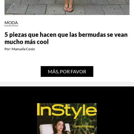
MODA
5 piezas que hacen que las bermudas se vean
mucho más cool
Por:
Manuela Cosío
MÁS, POR FAVOR