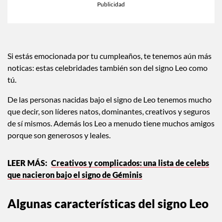
Si estás emocionada por tu cumpleaños, te tenemos aún más
noticas: estas celebridades también son del signo Leo como
tú.
De las personas nacidas bajo el signo de Leo tenemos mucho
que decir, son líderes natos, dominantes, creativos y seguros
de sí mismos. Además los Leo a menudo tiene muchos amigos
porque son generosos y leales.
Creativos y complicados: una lista de celebs
que nacieron bajo el signo de Géminis
Algunas características del signo Leo