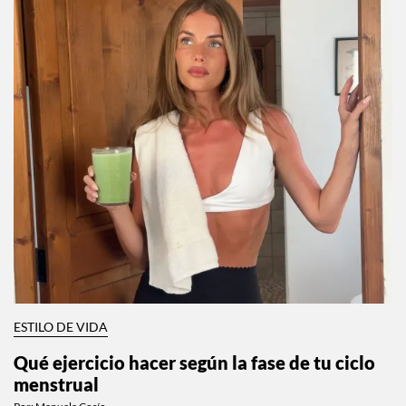
ESTILO DE VIDA
Qué ejercicio hacer según la fase de tu ciclo
menstrual