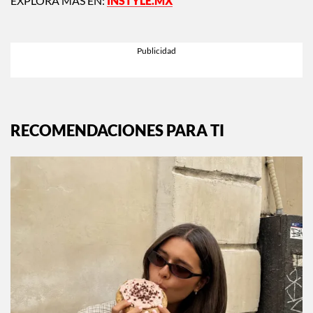
EXPLORA MÁS EN:
INSTYLE.MX
RECOMENDACIONES PARA TI