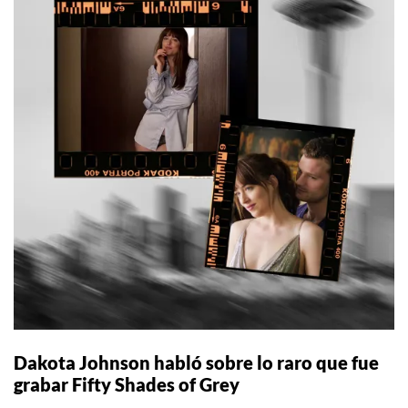
Dakota Johnson habló sobre lo raro que fue
grabar Fifty Shades of Grey