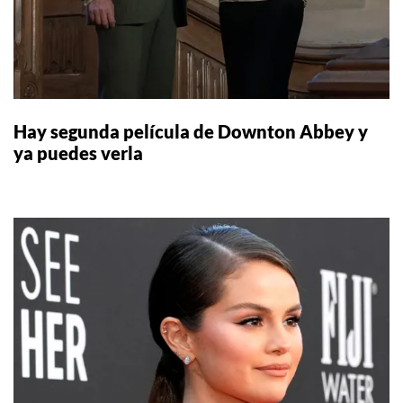
Hay segunda película de Downton Abbey y
ya puedes verla