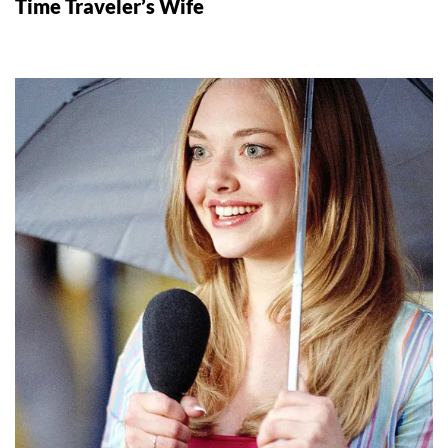
Time Traveler’s Wife