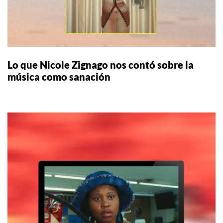
Lo que Nicole Zignago nos contó sobre la
música como sanación