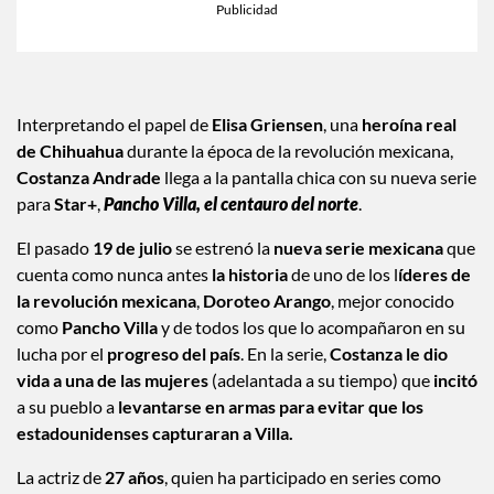
Interpretando el papel de
Elisa Griensen
, una
heroína real
de Chihuahua
durante la época de la revolución mexicana,
Costanza Andrade
llega a la pantalla chica con su nueva serie
para
Star+
,
Pancho Villa, el centauro del norte
.
El pasado
19 de julio
se estrenó la
nueva serie mexicana
que
cuenta como nunca antes
la historia
de uno de los l
íderes de
la revolución mexicana
,
Doroteo Arango
, mejor conocido
como
Pancho Villa
y de todos los que lo acompañaron en su
lucha por el
progreso del país
. En la serie,
Costanza le dio
vida a una de las mujeres
(adelantada a su tiempo) que
incitó
a su pueblo a
levantarse en armas para evitar que los
estadounidenses capturaran a Villa.