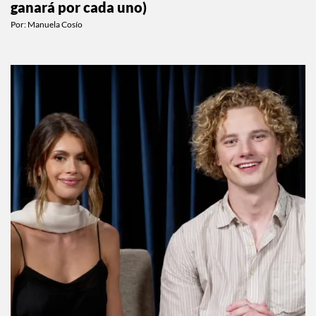
Zendaya tiene 5 proyectos en 2026 (y esto
ganará por cada uno)
Por:
Manuela Cosío