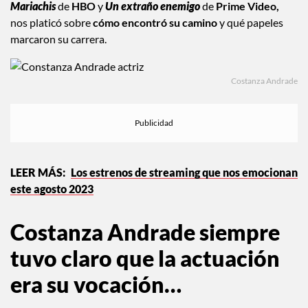
La actriz de
27 años
, quien ha participado en series como
Mariachis
de
HBO
y
Un extraño enemigo
de
Prime Video,
nos platicó sobre
cómo encontró su camino
y qué papeles
marcaron su carrera.
Costanza Andrade
Los estrenos de streaming que nos emocionan
este agosto 2023
Costanza Andrade siempre
tuvo claro que la actuación
era su vocación…