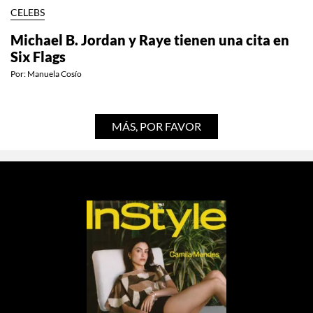
CELEBS
Michael B. Jordan y Raye tienen una cita en
Six Flags
Por:
Manuela Cosío
MÁS, POR FAVOR