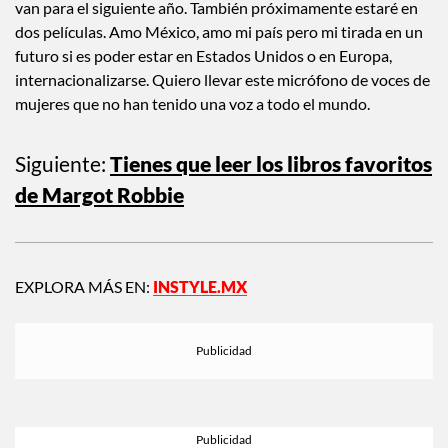
Por ahora tengo varios proyectos por estrenarse, yo creo que
van para el siguiente año. También próximamente estaré en
dos películas. Amo México, amo mi país pero mi tirada en un
futuro si es poder estar en Estados Unidos o en Europa,
internacionalizarse. Quiero llevar este micrófono de voces de
mujeres que no han tenido una voz a todo el mundo.
Siguiente:
Tienes que leer los libros favoritos
de Margot Robbie
EXPLORA MÁS EN:
INSTYLE.MX