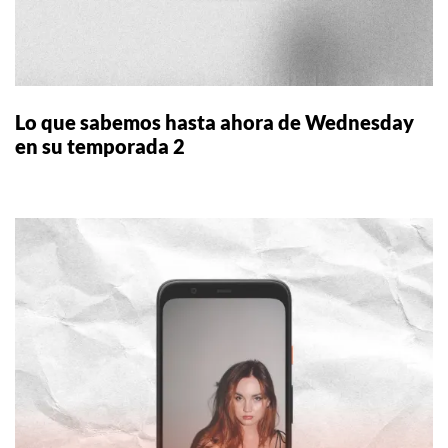
Lo que sabemos hasta ahora de Wednesday
en su temporada 2