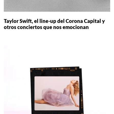
Taylor Swift, el line-up del Corona Capital y
otros conciertos que nos emocionan