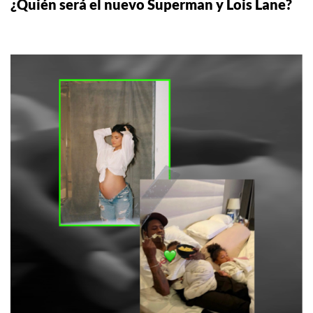
¿Quién será el nuevo Superman y Lois Lane?