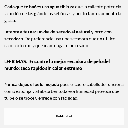
en tu día a día para tener un pelo espectacular.
Cada que te bañes usa agua tibia
ya que la caliente potencia
la acción de las glándulas sebáceas y por lo tanto aumenta la
grasa.
Intenta alternar un día de secado al natural y otro con
secadora
. De preferencia usa una secadora que no utilice
calor extremo y que mantenga tu pelo sano.
Encontré la mejor secadora de pelo del
mundo: seca rápido sin calor extremo
Nunca dejes el pelo mojado
pues el cuero cabelludo funciona
como esponja y al absorber toda esa humedad provoca que
tu pelo se troce y enrede con facilidad.