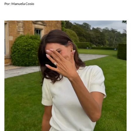
moda indie
Por:
Manuela Cosío