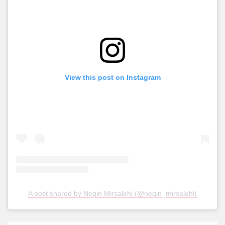
View this post on Instagram
A post shared by Negin Mirsalehi (@negin_mirsalehi)