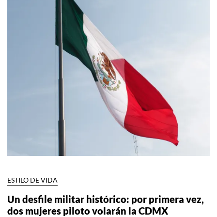
ESTILO DE VIDA
Un desfile militar histórico: por primera vez,
dos mujeres piloto volarán la CDMX