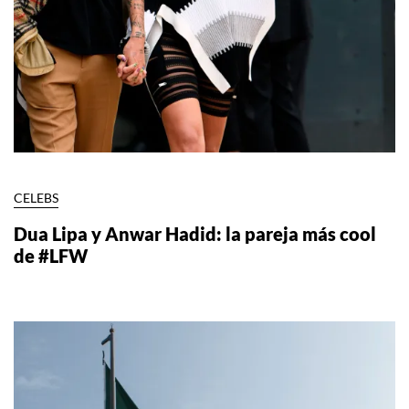
CELEBS
Dua Lipa y Anwar Hadid: la pareja más cool
de #LFW