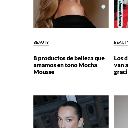
BEAUTY
BEAUT
8 productos de belleza que
Los d
amamos en tono Mocha
van 
Mousse
grac