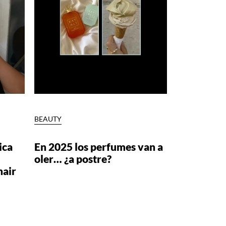
BEAUTY
ica
En 2025 los perfumes van a
oler… ¿a postre?
hair