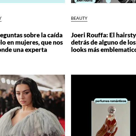
Y
BEAUTY
eguntas sobre la caída
Joeri Rouffa: El hairsty
lo en mujeres, que nos
detrás de alguno de los
onde una experta
looks más emblematic