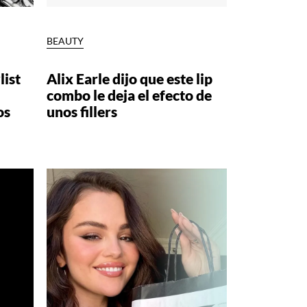
BEAUTY
list
Alix Earle dijo que este lip
combo le deja el efecto de
os
unos fillers