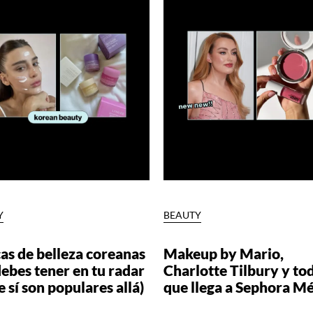
Y
BEAUTY
as de belleza coreanas
Makeup by Mario,
ebes tener en tu radar
Charlotte Tilbury y tod
e sí son populares allá)
que llega a Sephora M