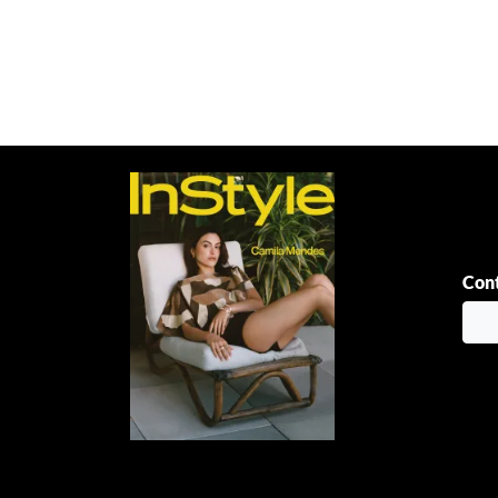
Paginación
de
entradas
Cont