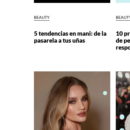
BEAUTY
BEAUT
5 tendencias en mani: de la
10 pr
pasarela a tus uñas
de pe
resp