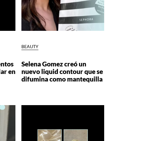
BEAUTY
entos
Selena Gomez creó un
ar en
nuevo liquid contour que se
difumina como mantequilla