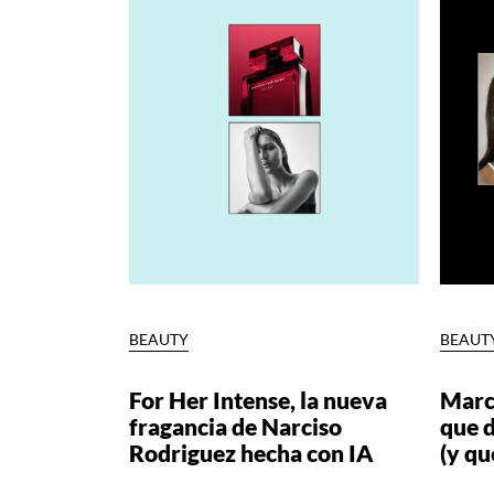
BEAUTY
BEAUT
For Her Intense, la nueva
Marc
fragancia de Narciso
que d
Rodriguez hecha con IA
(y qu