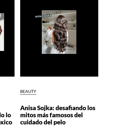
BEAUTY
Anisa Sojka: desafiando los
o lo
mitos más famosos del
éxico
cuidado del pelo