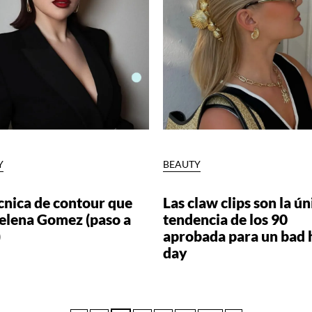
Y
BEAUTY
cnica de contour que
Las claw clips son la ún
Selena Gomez (paso a
tendencia de los 90
)
aprobada para un bad 
day