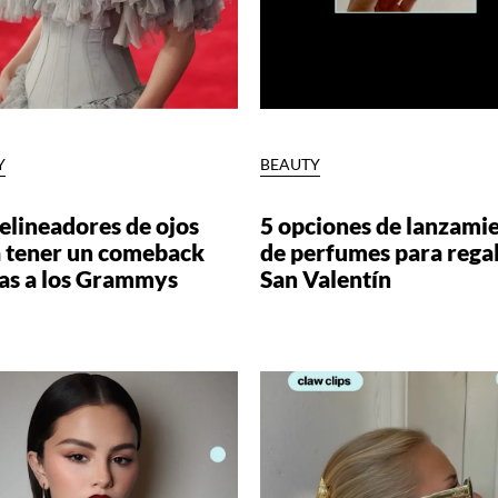
Y
BEAUTY
elineadores de ojos
5 opciones de lanzami
a tener un comeback
de perfumes para regal
ias a los Grammys
San Valentín