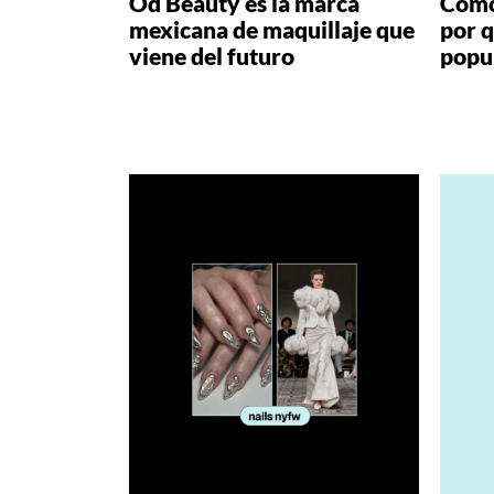
Od Beauty es la marca
Cómo
mexicana de maquillaje que
por q
viene del futuro
popu