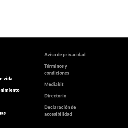
Aviso de privacidad
Términos y
y
condiciones
de vida
Mediakit
enimiento
Directorio
Declaración de
nas
accesibilidad