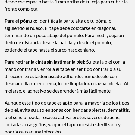
desde ese espacio hasta 1 mm arriba de tu ceja para cubrir la
frente completa.
Para el pómulo:
Identifica la parte alta de tu pómulo
siguiendo el hueso. El tape debe colocarse en diagonal,
terminando un poco abajo del pómulo. Para medir, deja un
dedo de distancia desde la patilla y, desde el pómulo,
extiende el tape hasta el surco nasogeniano.
Para retirar la cinta sin lastimar la piel:
Sujeta la piel con la
mano contraria y enrolla el tape en sentido contrario a su
dirección. Si está demasiado adherido, humedécelo con
desmaquillante en crema, leche limpiadora o agua micelar. Al
mojarse, el adhesivo se desprenderá más fácilmente.
Aunque este tipo de tape es apto para la mayoría de los tipos
de piel, evita su uso en zonas con heridas abiertas, dermatitis,
piel sensibilizada, rosácea activa, brotes severos de acné,
cortadas o rasguños, ya que el tape no está esterilizado y
podría causar una infección.