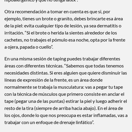
Otra recomendación a tomar en cuenta es que si, por
ejemplo, tienes un brote o granito, debes brincarte esa área
de la piel: evita cualquier tipo de lesión, ya sea dermatitis o
irritación. “Si el brote o herida la sientes alrededor de los
cachetes, no trabajes el pómulo esa noche, opta por la frente
a ojera, papada o cuello”.
En una misma sesión de taping puedes trabajar diferentes
áreas con diferentes técnicas. “Sabemos que todas tenemos
necesidades distintas. Si eres alguien que quiere disminuir las
líneas de expresión de la frente, es un área donde
normalmente se trabaja la musculatura: vas a pegar tu tape
con la técnica de músculos que primero consiste en anclar el
tape (pegar una de las puntas) estirar la piel y luego adherir el
resto de la tira (siempre de arriba hacia abajo). En el área de
los ojos, donde lo que nos preocupa es estar inflamadas, vas a
trabajar con un enfoque de drenaje linfático”.