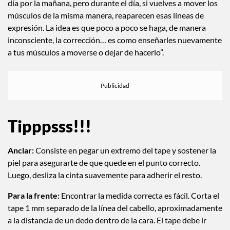
día por la mañana, pero durante el día, si vuelves a mover los
músculos de la misma manera, reaparecen esas líneas de
expresión. La idea es que poco a poco se haga, de manera
inconsciente, la corrección… es como enseñarles nuevamente
a tus músculos a moverse o dejar de hacerlo”.
Tipppsss!!!
Anclar:
Consiste en pegar un extremo del tape y sostener la
piel para asegurarte de que quede en el punto correcto.
Luego, desliza la cinta suavemente para adherir el resto.
Para la frente:
Encontrar la medida correcta es fácil. Corta el
tape 1 mm separado de la línea del cabello, aproximadamente
a la distancia de un dedo dentro de la cara. El tape debe ir