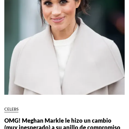
CELEBS
OMG! Meghan Markle le hizo un cambio
(muy inesperado) a su anillo de compromiso