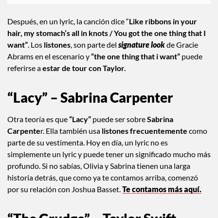
Después, en un lyric, la canción dice “
Like ribbons in your
hair, my stomach’s all in knots / You got the one thing that I
want”
. Los
listones
, son parte del
signature look
de Gracie
Abrams en el escenario y
“the one thing that i want”
puede
referirse a
estar de tour con Taylor.
“Lacy” – Sabrina Carpenter
Otra teoría es que
“Lacy”
puede ser sobre
Sabrina
Carpente
r. Ella también usa
listones frecuentemente
como
parte de su vestimenta. Hoy en día, un lyric no es
simplemente un lyric y puede tener un significado mucho más
profundo. Si no sabías, Olivia y Sabrina tienen una larga
historia detrás, que como ya te contamos arriba, comenzó
por su relación con Joshua Basset.
Te contamos más aquí.