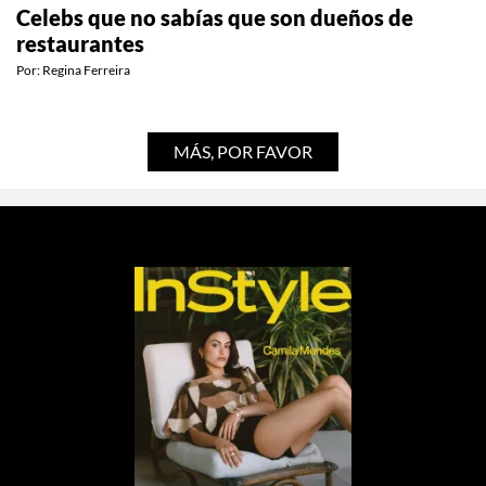
Celebs que no sabías que son dueños de
restaurantes
Por:
Regina Ferreira
MÁS, POR FAVOR