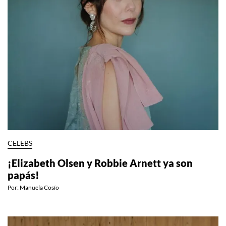
CELEBS
¡Elizabeth Olsen y Robbie Arnett ya son
papás!
Por:
Manuela Cosío