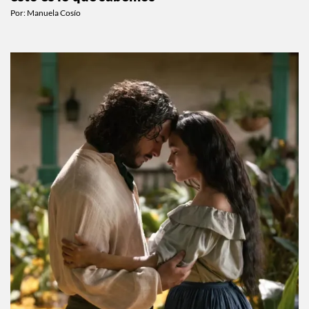
Por:
Manuela Cosío