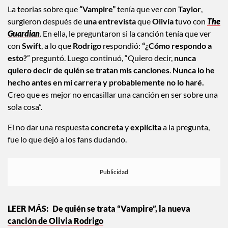
La teorias sobre que
“Vampire”
tenía que ver con
Taylor
,
surgieron después de
una entrevista
que
Olivia
tuvo con
The
Guardian
. En ella, le preguntaron si la canción tenía que ver
con
Swift
, a lo que
Rodrigo
respondió:
“¿Cómo respondo a
esto?
” preguntó. Luego continuó, “Quiero decir,
nunca
quiero decir de quién se tratan mis canciones
.
Nunca lo he
hecho antes en mi carrera y probablemente no lo haré.
Creo que es mejor no encasillar una canción en ser sobre una
sola cosa”.
El no dar una respuesta
concreta
y
explícita
a la pregunta,
fue lo que dejó a los fans dudando.
De quién se trata “Vampire”, la nueva
canción de Olivia Rodrigo