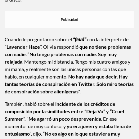
Cuando le preguntaron sobre el
“feud”
con la intérprete de
“Lavender Haze
”, Olivia respondió
que no tiene problemas
con nadie
. “
No tengo problemas con nadie. Soy muy
relajada
. Mantengo mi distancia. Tengo mis cuatro amigos y
mi mamá, y realmente son las únicas personas con las que
hablo, en cualquier momento.
No hay nada que decir. Hay
tantas teorías de conspiración en Twitter. Solo miro teorías
de conspiración sobre alienígenas
“
.
También, habló sobre el
incidente de los créditos de
composición por la similitudes entre “Deja Vu” y “Cruel
Summer”.
“
Me agarró un poco desprevenida
. En ese
momento fue muy confuso, y
yo era joven y estaba llena de
entusiasmo
“, dijo.
“No es algo en lo que estuviera muy