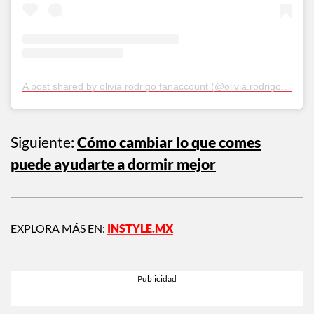
A post shared by olivia rodrigo fanaccount (@olivia.rodrigo.fanaccount)
Siguiente:
Cómo cambiar lo que comes
puede ayudarte a dormir mejor
EXPLORA MÁS EN:
INSTYLE.MX