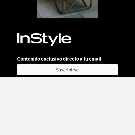
Contenido exclusivo directo a tu email
Suscribirse
Moda
Beauty
Estilo de vida
Entretenimiento
Celebs
Columnas