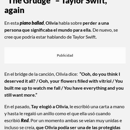
“The Grudge” – Taylor Swift,
again
En esta
piano ballad
,
Olivia
habla sobre
perder a una
persona que significaba el mundo para ella.
De nuevo, se
cree que podría estar hablando de Taylor Swift.
En el bridge de la canción, Olivia dice:
“Ooh, do you think I
deserved it all? / Ooh, your flowers filled with vitriol / You
built me up to watch me fall / You have everything and you
still want more.”
En el pasado,
Tay elogió a Olivia
, le escribió una carta a mano
y hasta le regaló un anillo como el que ella usó cuando
escribió
Red
. Por un momento ambas se veían muy unidas e
incluso se creía,
que Olivia podía ser una de las protegidas