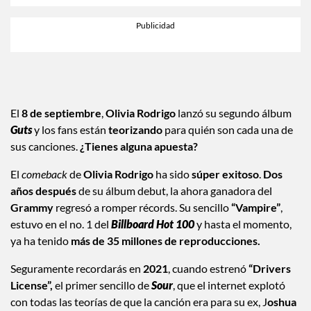
El
8 de septiembre
,
Olivia Rodrigo
lanzó su segundo álbum
Guts
y los fans están
teorizando
para quién son cada una de
sus canciones.
¿Tienes alguna apuesta?
El
comeback
de
Olivia Rodrigo
ha sido
súper exitoso
.
Dos
años después
de su álbum debut, la ahora ganadora del
Grammy
regresó a romper récords. Su sencillo
“Vampire”
,
estuvo en el no. 1 del
Billboard Hot 100
y hasta el momento,
ya ha tenido
más de 35 millones de reproducciones.
Seguramente recordarás en
2021
, cuando estrenó
“Drivers
License”,
el primer sencillo de
Sour
, que el internet explotó
con todas las teorías de que la canción era para su ex, J
oshua