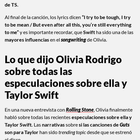
de TS.
Al final de la canción, los lyrics dicen
“I try to be tough, I try
to be mean / But even after all this, you’re still everything
to me”
y es importante recordar, que
Swift
ha sido una de las
mayores influencias
en el
songwriting
de Olivia.
Lo que dijo Olivia Rodrigo
sobre todas las
especulaciones sobre ella y
Taylor Swift
En una nueva entrevista con
Rolling Stone
, Olivia finalmente
habló sobre todas las recientes
especulaciones sobre ella y
Taylor Swift.
Las
narrativas
sobre
si las canciones de
Guts
son para Taylor
han sido
trending topic
desde que se estrenó
el disco.