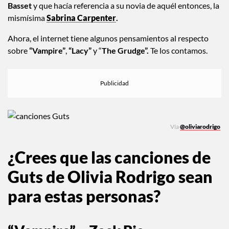
Basset
y que hacía referencia a su novia de aquél entonces, la
mismísima
Sabrina Carpenter
.
Ahora, el internet tiene algunos pensamientos al respecto
sobre
“Vampire”
,
“Lacy”
y “
The Grudge”.
Te los contamos.
Vía
@oliviarodrigo
¿Crees que las canciones de
Guts de Olivia Rodrigo sean
para estas personas?