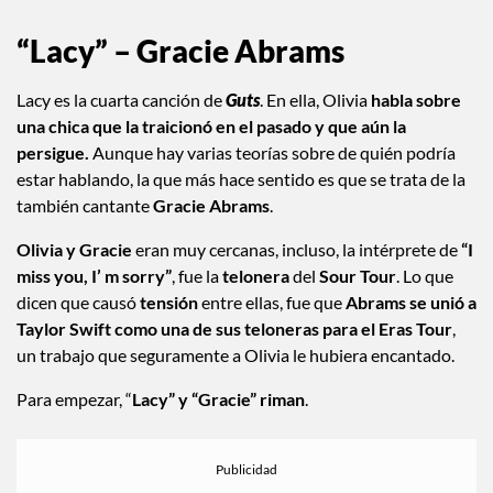
“Lacy” – Gracie Abrams
Lacy es la cuarta canción de
Guts
. En ella, Olivia
habla sobre
una chica que la traicionó en el pasado y que aún la
persigue.
Aunque hay varias teorías sobre de quién podría
estar hablando, la que más hace sentido es que se trata de la
también cantante
Gracie
Abrams
.
Olivia y Gracie
eran muy cercanas, incluso, la intérprete de
“I
miss you, I’ m sorry”
, fue la
telonera
del
Sour Tour
. Lo que
dicen que causó
tensión
entre ellas, fue que
Abrams se unió a
Taylor Swift como una de sus teloneras para el Eras Tour
,
un trabajo que seguramente a Olivia le hubiera encantado.
Para empezar, “
Lacy” y “Gracie” riman
.