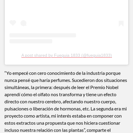
A post shared by Fueguia 1833 (@fueguia1833)
“Yo empecé con cero conocimiento de la industria porque
nunca pensé que haría perfumes. Sucedieron dos situaciones
simultáneas, la primera: después de leer el Premio Nobel
aprendí cómo el olfato nos transforma y tiene un efecto
directo con nuestro cerebro, afectando nuestro cuerpo,
pulsaciones o liberación de hormonas, etc. La segunda era mi
proyecto como artista, mi interés estaba en componer con
estos extractos una propuesta que nos hiciera cuestionar
incluso nuestra relación con las plantas”, comparte el