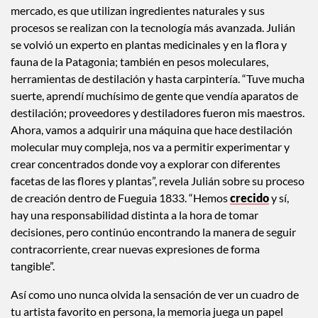
mercado, es que utilizan ingredientes naturales y sus
procesos se realizan con la tecnología más avanzada. Julián
se volvió un experto en plantas medicinales y en la flora y
fauna de la Patagonia; también en pesos moleculares,
herramientas de destilación y hasta carpintería. “Tuve mucha
suerte, aprendí muchísimo de gente que vendía aparatos de
destilación; proveedores y destiladores fueron mis maestros.
Ahora, vamos a adquirir una máquina que hace destilación
molecular muy compleja, nos va a permitir experimentar y
crear concentrados donde voy a explorar con diferentes
facetas de las flores y plantas”, revela Julián sobre su proceso
de creación dentro de Fueguia 1833. “Hemos
crecido
y sí,
hay una responsabilidad distinta a la hora de tomar
decisiones, pero continúo encontrando la manera de seguir
contracorriente, crear nuevas expresiones de forma
tangible”.
Así como uno nunca olvida la sensación de ver un cuadro de
tu artista favorito en persona, la memoria juega un papel