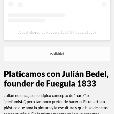
A post shared by Fueguia 1833 (@fueguia1833)
Platicamos con Julián Bedel,
founder de Fueguia 1833
Julián no encaja en el típico concepto de “nariz” o
“perfumista”, pero tampoco pretende hacerlo. Es un artista
plástico que ama la pintura y la escultura y que hizo de estas
ramas su oficio. De la misma manera en la que pararnos