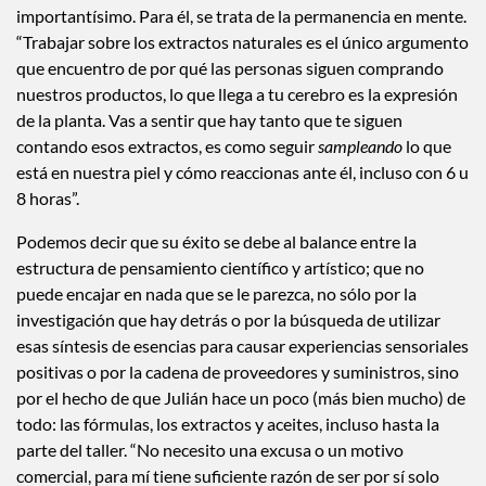
importantísimo. Para él, se trata de la permanencia en mente.
“Trabajar sobre los extractos naturales es el único argumento
que encuentro de por qué las personas siguen comprando
nuestros productos, lo que llega a tu cerebro es la expresión
de la planta. Vas a sentir que hay tanto que te siguen
contando esos extractos, es como seguir
sampleando
lo que
está en nuestra piel y cómo reaccionas ante él, incluso con 6 u
8 horas”.
Podemos decir que su éxito se debe al balance entre la
estructura de pensamiento científico y artístico; que no
puede encajar en nada que se le parezca, no sólo por la
investigación que hay detrás o por la búsqueda de utilizar
esas síntesis de esencias para causar experiencias sensoriales
positivas o por la cadena de proveedores y suministros, sino
por el hecho de que Julián hace un poco (más bien mucho) de
todo: las fórmulas, los extractos y aceites, incluso hasta la
parte del taller. “No necesito una excusa o un motivo
comercial, para mí tiene suficiente razón de ser por sí solo