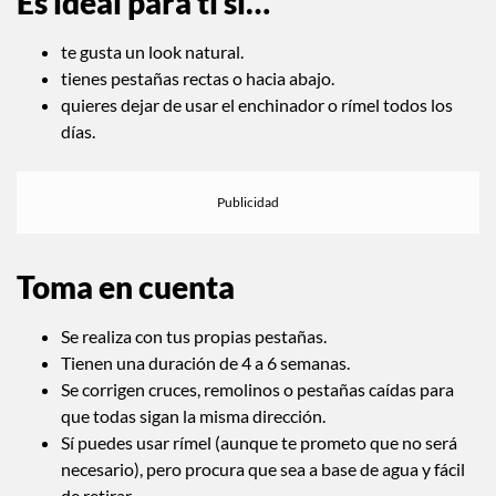
Es ideal para ti si…
te gusta un look natural.
tienes pestañas rectas o hacia abajo.
quieres dejar de usar el enchinador o rímel todos los
días.
Toma en cuenta
Se realiza con tus propias pestañas.
Tienen una duración de 4 a 6 semanas.
Se corrigen cruces, remolinos o pestañas caídas para
que todas sigan la misma dirección.
Sí puedes usar rímel (aunque te prometo que no será
necesario), pero procura que sea a base de agua y fácil
de retirar.