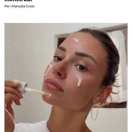
Por:
Manuela Cosío