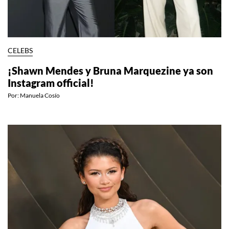
CELEBS
¡Shawn Mendes y Bruna Marquezine ya son
Instagram official!
Por:
Manuela Cosío