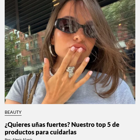
BEAUTY
¿Quieres uñas fuertes? Nuestro top 5 de
productos para cuidarlas
Por:
Alexis Alanís