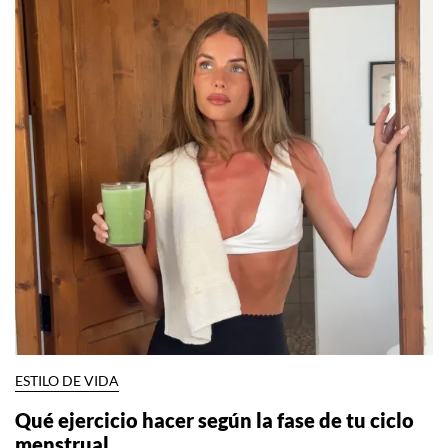
ESTILO DE VIDA
Qué ejercicio hacer según la fase de tu ciclo
menstrual