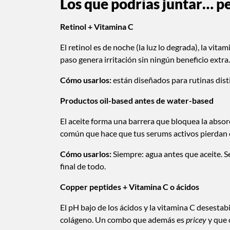
Los que podrías juntar… p
Retinol + Vitamina C
El retinol es de noche (la luz lo degrada), la vi
paso genera irritación sin ningún beneficio extra.
Cómo usarlos:
están diseñados para rutinas dist
Productos oil-based antes de water-based
El aceite forma una barrera que bloquea la abso
común que hace que tus serums activos pierdan e
Cómo usarlos:
Siempre: agua antes que aceite. Se
final de todo.
Copper peptides + Vitamina C o ácidos
El pH bajo de los ácidos y la vitamina C desestab
colágeno. Un combo que además es
pricey
y que 