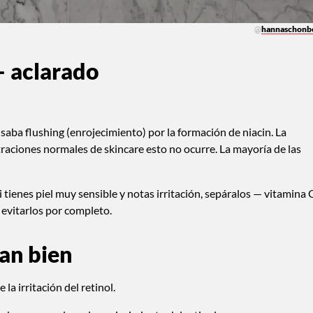
@
hannaschonb
— aclarado
aba flushing (enrojecimiento) por la formación de niacin. La
raciones normales de skincare esto no ocurre. La mayoría de las
si tienes piel muy sensible y notas irritación, sepáralos — vitamina 
evitarlos por completo.
an bien
 la irritación del retinol.