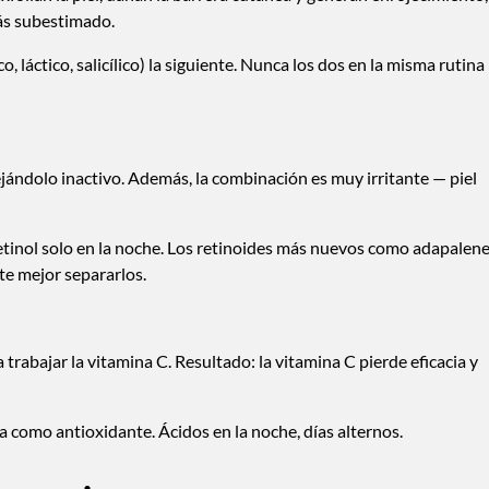
ás subestimado.
o, láctico, salicílico) la siguiente. Nunca los dos en la misma rutina
ejándolo inactivo. Además, la combinación es muy irritante — piel
etinol solo en la noche. Los retinoides más nuevos como adapalen
te mejor separarlos.
 trabajar la vitamina C. Resultado: la vitamina C pierde eficacia y
 como antioxidante. Ácidos en la noche, días alternos.