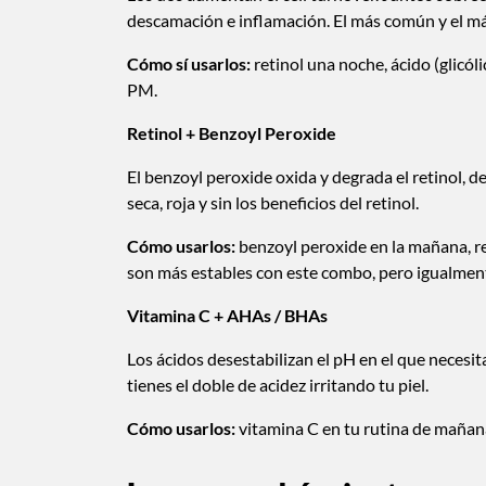
descamación e inflamación. El más común y el m
Cómo sí usarlos:
retinol una noche, ácido (glicólic
PM.
Retinol + Benzoyl Peroxide
El benzoyl peroxide oxida y degrada el retinol, d
seca, roja y sin los beneficios del retinol.
Cómo usarlos:
benzoyl peroxide en la mañana, r
son más estables con este combo, pero igualmen
Vitamina C + AHAs / BHAs
Los ácidos desestabilizan el pH en el que necesita
tienes el doble de acidez irritando tu piel.
Cómo usarlos:
vitamina C en tu rutina de mañana