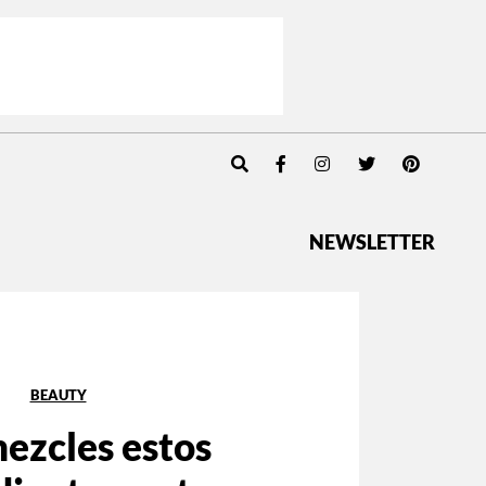
NEWSLETTER
BEAUTY
ezcles estos