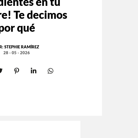
dientes en tu
re! Te decimos
por qué
R:
STEPHIE RAMÍREZ
28 - 05 - 2026