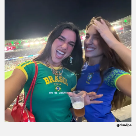
@dualipa