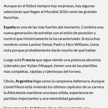
Aunque en el fútbol siempre hay sorpresas, hay algunas
selecciones que llegan al Mundial 2026 como las grandes
favoritas.
España
es una de las más fuertes del momento. Combina una
nueva generación de estrellas con el estilo de posesión y
control que históricamente la ha caracterizado. Si escuchas
nombres como Lamine Yamal, Pedri o Nico Williams, toma
nota porque probablemente darán mucho de qué hablar.
Luego está
Francia
que sigue siendo una potencia absoluta.
Liderados por Kylian Mbappé, tienen una de las plantillas
más completas, rápidas y talentosas del torneo.
Obvio,
Argentina
llega como la campeona defensora. Aunque
Lionel Messi está viviendo los últimos capítulos de su carrera,
la Albiceleste mantiene una base sólida, experiencia en
partidos importantes y una mentalidad ganadora.
Y por otro lado,
Inglaterra
, lleva años reuniendo una