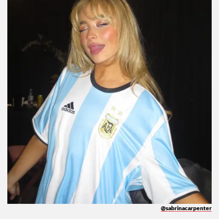
@sabrinacarpenter