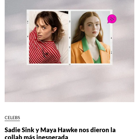
CELEBS
Sadie Sink y Maya Hawke nos dieron la
collab más inesperada