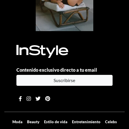
Contenido exclusivo directo a tu email
Suscribirse
Moda
Beauty
Estilo de vida
Entretenimiento
Celebs