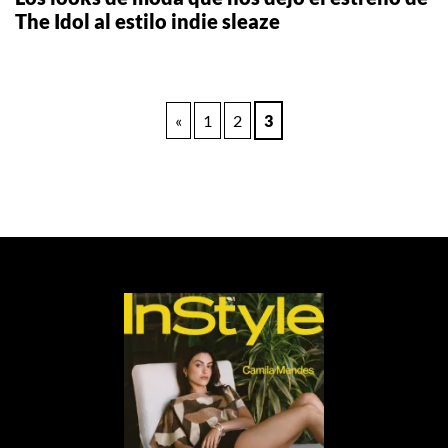
The Idol al estilo indie sleaze
Paginación
«
1
2
3
de
entradas