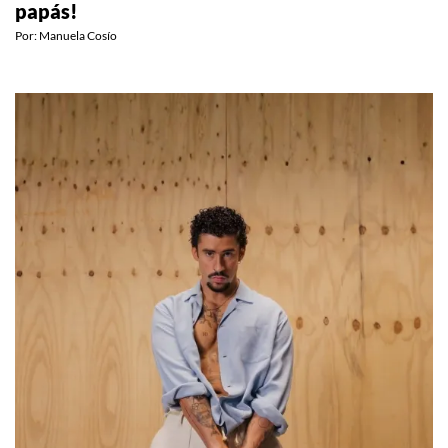
papás!
Por:
Manuela Cosío