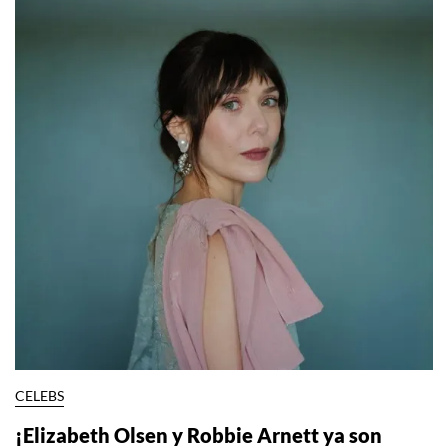
CELEBS
¡Elizabeth Olsen y Robbie Arnett ya son