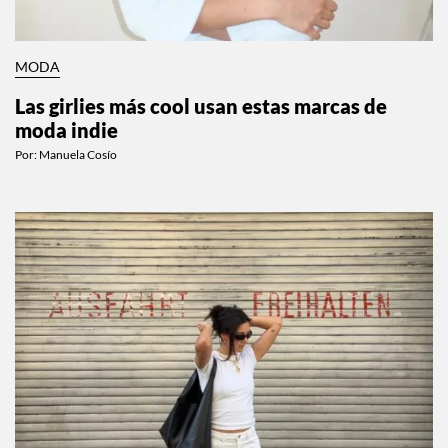
MODA
Las girlies más cool usan estas marcas de
moda indie
Por:
Manuela Cosío