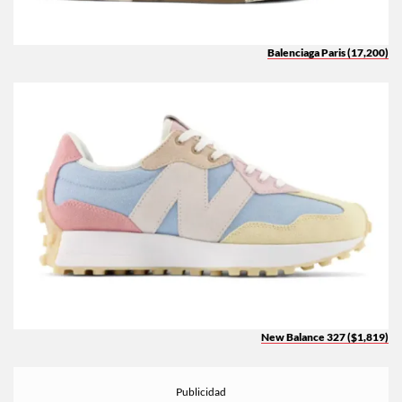
Balenciaga Paris (17,200)
New Balance 327 ($1,819)