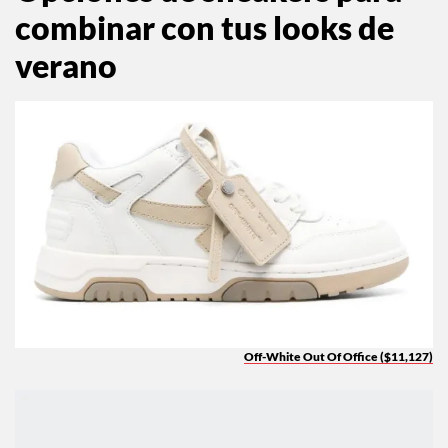
combinar con tus looks de
verano
Off-White Out Of Office ($11,127)