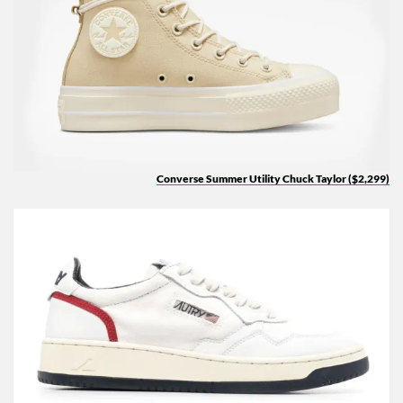
Converse Summer Utility Chuck Taylor ($2,299)