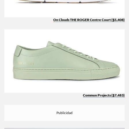
On Clouds THE ROGER Centre Court ($5,408)
Common Projects ($7,483)