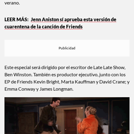
icónico 25 aniversario de
la serie
, sucederá pero a finales del
verano.
Jenn Aniston sí aprueba esta versión de
cuarentena de la canción de Friends
Este especial será dirigido por el escritor de Late Late Show,
Ben Winston. También es productor ejecutivo, junto con los
EP de Friends Kevin Bright, Marta Kauffman y David Crane; y
Emma Conway y James Longman.