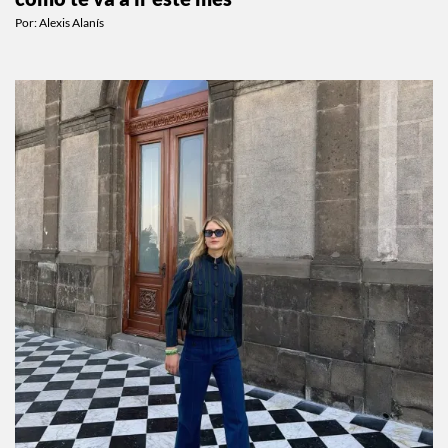
cómo te va a ir este mes
Por:
Alexis Alanís