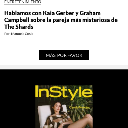
ENTRETENIMIENTO
Hablamos con Kaia Gerber y Graham
Campbell sobre la pareja más misteriosa de
The Shards
Por:
Manuela Cosío
MÁS, POR FAVOR