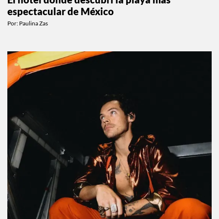
El hotel donde descubrí la playa más
espectacular de México
Por:
Paulina Zas