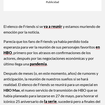
El elenco de Friends sí se
va a reunir
y estamos muriendo de
emoción por la noticia.
Parecía que los fans de Friends ya había perdido toda
esperanza para ver la reunión de sus personajes favoritos
en
HBO
, primero por los atrasos en confirmaciones de los
actores, después por las negociaciones económicas y por
último llega una
pandemia
.
Después de meses (o, en este momento, años) de rumores y
anticipación, la reunión de nuestros sueños sí se hará
realidad. El elenco de Friends se reunirá para un especial en
HBO Max
, el nuevo servicio de transmisión de HBO que se
había planeado para lanzarse en 27 de mayo, para honrar el