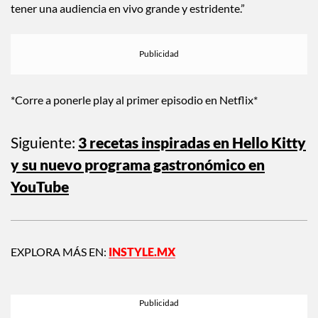
podamos volver a la producción. Creemos que es valioso
tener una audiencia en vivo grande y estridente.”
*Corre a ponerle play al primer episodio en Netflix*
Siguiente:
3 recetas inspiradas en Hello Kitty
y su nuevo programa gastronómico en
YouTube
EXPLORA MÁS EN:
INSTYLE.MX