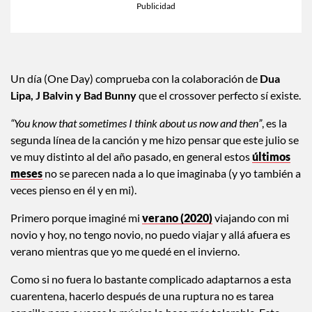
Un día (One Day) comprueba con la colaboración de
Dua
Lipa, J Balvin y Bad Bunny
que el crossover perfecto sí existe.
“You know that sometimes I think about us now and then”
, es la
segunda línea de la canción y me hizo pensar que este julio se
ve muy distinto al del año pasado, en general estos
últimos
meses
no se parecen nada a lo que imaginaba (y yo también a
veces pienso en él y en mi).
Primero porque imaginé mi
verano (2020)
viajando con mi
novio y hoy, no tengo novio, no puedo viajar y allá afuera es
verano mientras que yo me quedé en el invierno.
Como si no fuera lo bastante complicado adaptarnos a esta
cuarentena, hacerlo después de una ruptura no es tarea