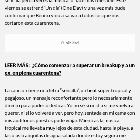
sencilla pero a veces la música lo hace más tolerable. Este
viernes se estrenó ‘Un día’ (One Day) y una vez más pude
confirmar que Benito vino a salvar a todos los que nos
cortaron esta cuarentena.
¿Cómo comenzar a superar un breakup y a un
ex, en plena cuarentena?
La canción tiene una letra “sencilla”, un beat súper tropical y
pegajoso, un mensaje reconfortante pero lo necesariamente
directo para poderlo dedicar. Yo no sé si un día si me vuelva a
querer, ni si lo volveré a ver, pero hoy, sentada en mi cama con
mis audífonos puestos pude viajar. Mientras la música
tropical me llevaba muy lejos de esta ciudad, hasta la playa, a