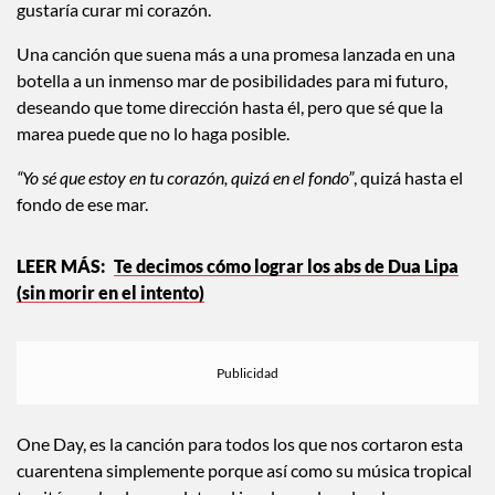
las olas tranquilas de agua salada donde estoy segura me
gustaría curar mi corazón.
Una canción que suena más a una promesa lanzada en una
botella a un inmenso mar de posibilidades para mi futuro,
deseando que tome dirección hasta él, pero que sé que la
marea puede que no lo haga posible.
“Yo sé que estoy en tu corazón, quizá en el fondo”
, quizá hasta el
fondo de ese mar.
Te decimos cómo lograr los abs de Dua Lipa
(sin morir en el intento)
One Day, es la canción para todos los que nos cortaron esta
cuarentena simplemente porque así como su música tropical