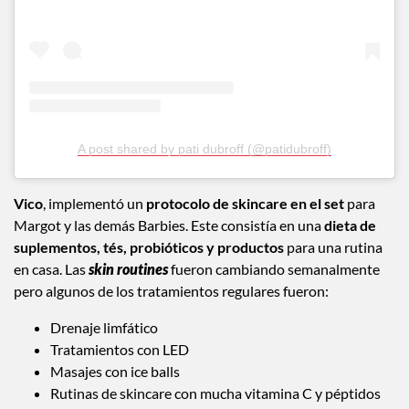
A post shared by pati dubroff (@patidubroff)
Vico
, implementó un
protocolo de skincare en el set
para
Margot y las demás Barbies. Este consistía en una
dieta de
suplementos, tés, probióticos y productos
para una rutina
en casa. Las
skin routines
fueron cambiando semanalmente
pero algunos de los tratamientos regulares fueron:
Drenaje limfático
Tratamientos con LED
Masajes con ice balls
Rutinas de skincare con mucha vitamina C y péptidos