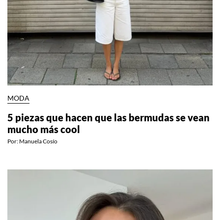
MODA
5 piezas que hacen que las bermudas se vean
mucho más cool
Por:
Manuela Cosío