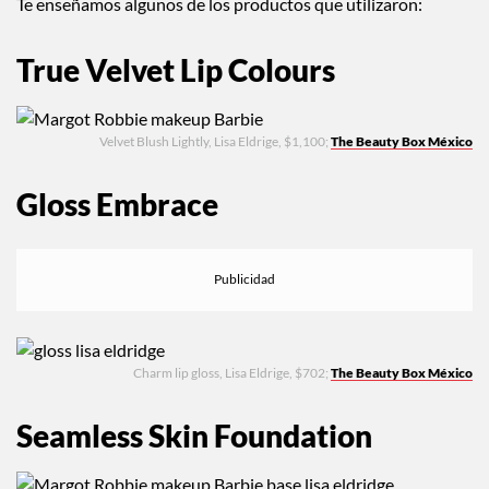
Te enseñamos algunos de los productos que utilizaron:
True Velvet Lip Colours
Velvet Blush Lightly, Lisa Eldrige, $1,100;
The Beauty Box México
Gloss Embrace
Charm lip gloss, Lisa Eldrige, $702;
The Beauty Box México
Seamless Skin Foundation