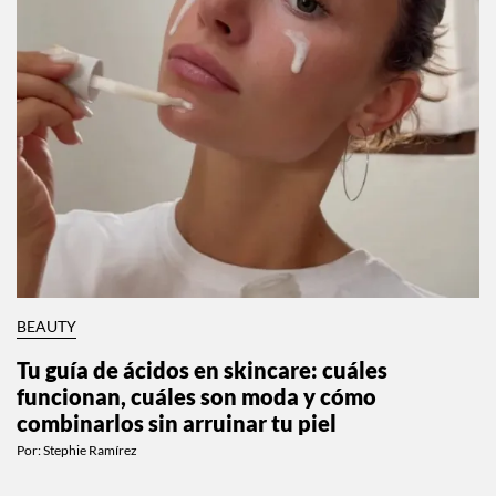
BEAUTY
Tu guía de ácidos en skincare: cuáles
funcionan, cuáles son moda y cómo
combinarlos sin arruinar tu piel
Por:
Stephie Ramírez