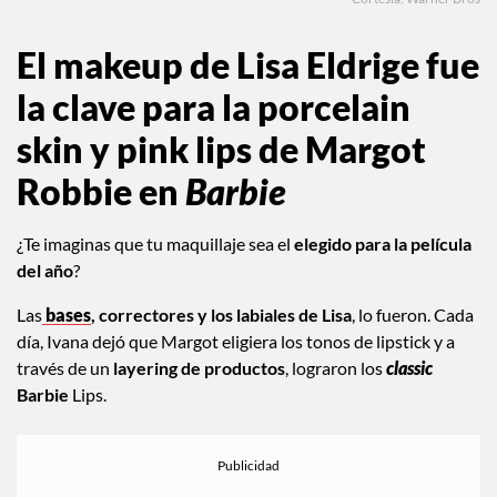
El makeup de Lisa Eldrige fue
la clave para la porcelain
skin y pink lips de Margot
Robbie en
Barbie
¿Te imaginas que tu maquillaje sea el
elegido para la película
del año
?
Las
bases
, correctores y los labiales de Lisa
, lo fueron. Cada
día, Ivana dejó que Margot eligiera los tonos de lipstick y a
través de un
layering de productos
, lograron los
classic
Barbie
Lips.