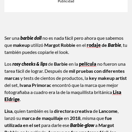
Ser una
barbie doll
no es nada fácil pero ahora que sabemos
que
makeup
utilizó
Margot Robbie
en el
rodaje
de
Barbie
, tu
también puedes copiarle el look.
Los
rosy cheeks & lips
de
Barbie
en la
película
no fueron una
tarea fácil de lograr. Después de
mil pruebas con diferentes
marcas
y tests de cientos de productos, la
key makeup artist
del set,
Ivana Primorac
encontró que la marca que mejor
fotografiaba a cuadro era la de la maquillista británica
Lisa
Eldrige
.
Lisa
, quien también es la
directora creativa
de
Lancome
,
lanzó su
marca de maquillaje
en
2018
, misma que
fue
utilizada en el set
para darle ese
Barbie-glow
a
Margot