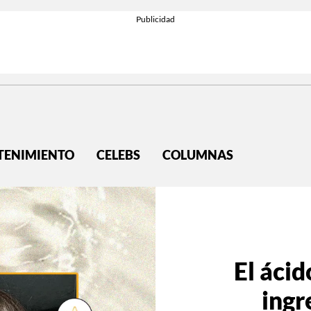
TENIMIENTO
CELEBS
COLUMNAS
El ácid
ingr