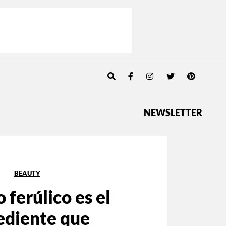
NEWSLETTER
BEAUTY
o ferúlico es el
ediente que