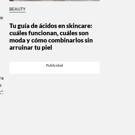
BEAUTY
de
Tu guía de ácidos en skincare:
cuáles funcionan, cuáles son
moda y cómo combinarlos sin
arruinar tu piel
ra
e
”.