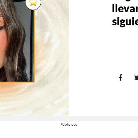
llevar
sigui