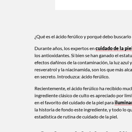
¿Qué es el ácido ferúlico y porqué debo buscarl
Durante años, los expertos en
cuidado de la pie
los antioxidantes. Si bien se han ganado el estatu
efectos dañinos de la contaminación, la luz azul y
resveratrol y la niacinamida, son los que más a
en secreto. Introduzca: ácido ferúlico.
Recientemente, el ácido ferúlico ha recibido mu
ingrediente clásico de culto es apreciado por lim
en el favorito del cuidado de la piel para
ilumina
la historia de fondo este ingrediente, y todo lo 
estadística de rutina de cuidado de la piel.