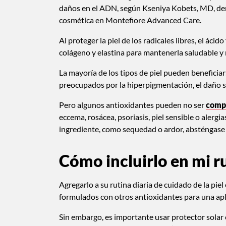
daños en el ADN, según Kseniya Kobets, MD, derm
cosmética en Montefiore Advanced Care.
Al proteger la piel de los radicales libres, el áci
colágeno y elastina para mantenerla saludable y
La mayoría de los tipos de piel pueden beneficia
preocupados por la hiperpigmentación, el daño so
Pero algunos antioxidantes pueden no ser
comp
eccema, rosácea, psoriasis, piel sensible o alergia
ingrediente, como sequedad o ardor, absténgase 
Cómo incluirlo en mi r
Agregarlo a su rutina diaria de cuidado de la piel
formulados con otros antioxidantes para una apli
Sin embargo, es importante usar protector solar c