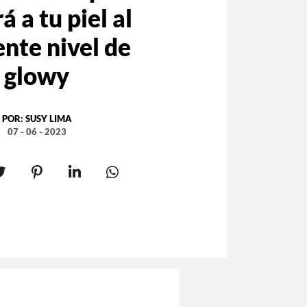
á a tu piel al
ente nivel de
glowy
POR:
SUSY LIMA
07 - 06 - 2023