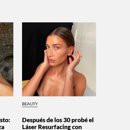
BEAUTY
sto:
Después de los 30 probé el
za
Láser Resurfacing con