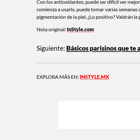
Con los antioxidantes, puede ser difícil ver mejor
comienza a usarlo, puede tomar varias semanas o 
pigmentación de la piel. ¿Lo positivo? Valdrán la 
Nota original:
InStyle.com
Siguiente:
Básicos parisinos que te
EXPLORA MÁS EN:
INSTYLE.MX