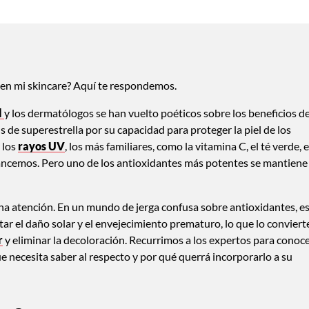
o en mi skincare? Aquí te respondemos.
l
y los dermatólogos se han vuelto poéticos sobre los beneficios d
s de superestrella por su capacidad para proteger la piel de los
 los
rayos UV
, los más familiares, como la vitamina C, el té verde, e
lcancemos. Pero uno de los antioxidantes más potentes se mantiene
cha atención. En un mundo de jerga confusa sobre antioxidantes, e
itar el daño solar y el envejecimiento prematuro, lo que lo conviert
r
y eliminar la decoloración. Recurrimos a los expertos para conoc
que necesita saber al respecto y por qué querrá incorporarlo a su