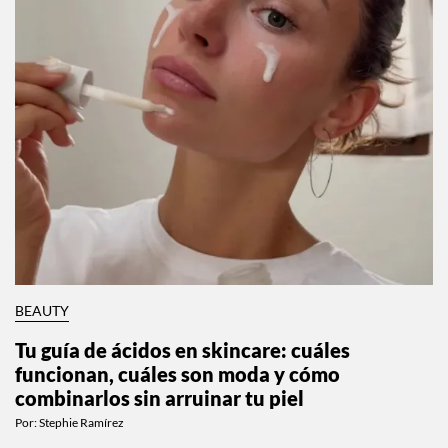
BEAUTY
Tu guía de ácidos en skincare: cuáles
funcionan, cuáles son moda y cómo
combinarlos sin arruinar tu piel
Por:
Stephie Ramírez