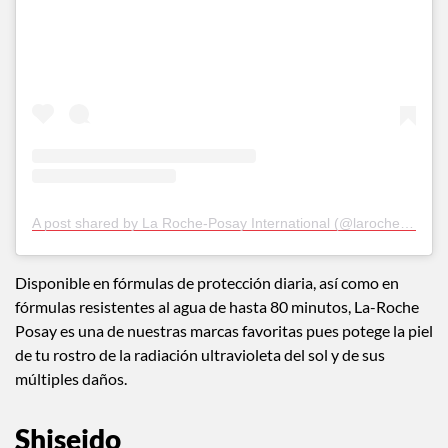
A post shared by La Roche-Posay International (@larocheposay)
Disponible en fórmulas de protección diaria, así como en
fórmulas resistentes al agua de hasta 80 minutos, La-Roche
Posay es una de nuestras marcas favoritas pues potege la piel
de tu rostro de la radiación ultravioleta del sol y de sus
múltiples daños.
Shiseido