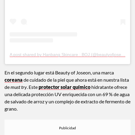
A post shared by Hanbang Skincare : BOJ (@beautyofjoseon_official)
En el segundo lugar está Beauty of Joseon, una marca
coreana
de cuidado de la piel que ahora está en nuestra lista
de
must try
. Este
protector solar químico
hidratante ofrece
una delicada protección UV enriquecida con un 69 % de agua
de salvado de arroz y un complejo de extracto de fermento de
grano.