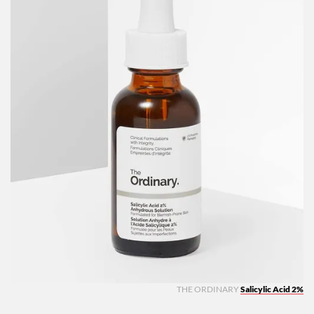
THE ORDINARY
Salicylic Acid 2%