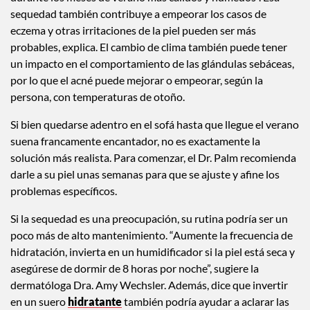
sequedad también contribuye a empeorar los casos de
eczema y otras irritaciones de la piel pueden ser más
probables, explica. El cambio de clima también puede tener
un impacto en el comportamiento de las glándulas sebáceas,
por lo que el acné puede mejorar o empeorar, según la
persona, con temperaturas de otoño.
Si bien quedarse adentro en el sofá hasta que llegue el verano
suena francamente encantador, no es exactamente la
solución más realista. Para comenzar, el Dr. Palm recomienda
darle a su piel unas semanas para que se ajuste y afine los
problemas específicos.
Si la sequedad es una preocupación, su rutina podría ser un
poco más de alto mantenimiento. “Aumente la frecuencia de
hidratación, invierta en un humidificador si la piel está seca y
asegúrese de dormir de 8 horas por noche”, sugiere la
dermatóloga Dra. Amy Wechsler. Además, dice que invertir
en un suero
hidratante
también podría ayudar a aclarar las