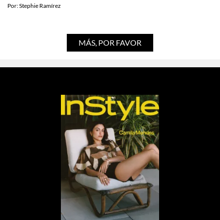
Por:
Stephie Ramírez
MÁS, POR FAVOR