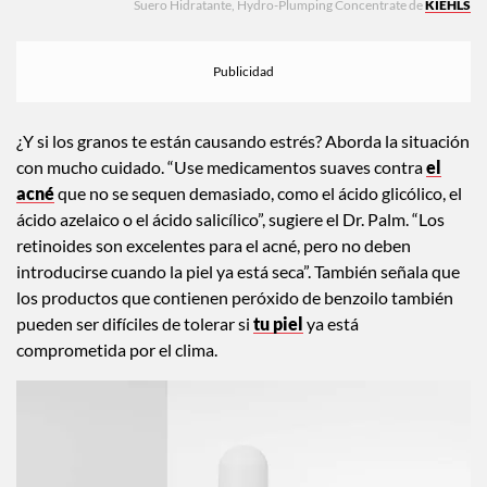
Suero Hidratante, Hydro-Plumping Concentrate de
KIEHLS
¿Y si los granos te están causando estrés? Aborda la situación
con mucho cuidado. “Use medicamentos suaves contra
el
acné
que no se sequen demasiado, como el ácido glicólico, el
ácido azelaico o el ácido salicílico”, sugiere el Dr. Palm. “Los
retinoides son excelentes para el acné, pero no deben
introducirse cuando la piel ya está seca”. También señala que
los productos que contienen peróxido de benzoilo también
pueden ser difíciles de tolerar si
tu piel
ya está
comprometida por el clima.