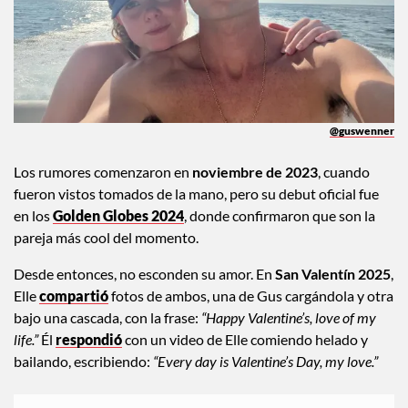
@guswenner
Los rumores comenzaron en
noviembre de 2023
, cuando
fueron vistos tomados de la mano, pero su debut oficial fue
en los
Golden Globes 2024
, donde confirmaron que son la
pareja más cool del momento.
Desde entonces, no esconden su amor. En
San Valentín 2025
,
Elle
compartió
fotos de ambos, una de Gus cargándola y otra
bajo una cascada, con la frase:
“Happy Valentine’s, love of my
life.”
Él
respondió
con un video de Elle comiendo helado y
bailando, escribiendo:
“Every day is Valentine’s Day, my love.”