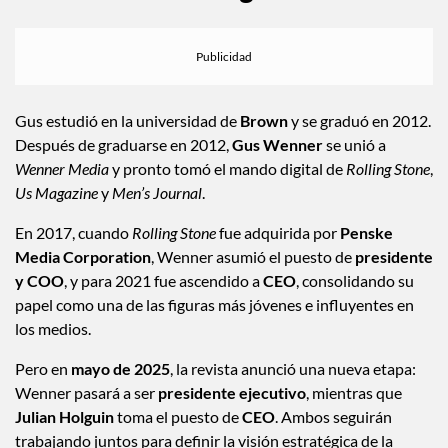
Gus estudió en la universidad de
Brown
y se graduó en 2012.
Después de graduarse en 2012,
Gus Wenner
se unió a
Wenner Media
y pronto tomó el mando digital de
Rolling Stone
,
Us Magazine
y
Men’s Journal
.
En 2017, cuando
Rolling Stone
fue adquirida por
Penske
Media Corporation
, Wenner asumió el puesto de
presidente
y COO
, y para 2021 fue ascendido a
CEO
, consolidando su
papel como una de las figuras más jóvenes e influyentes en
los medios.
Pero en
mayo de 2025
, la revista anunció una nueva etapa:
Wenner pasará a ser
presidente ejecutivo
, mientras que
Julian Holguin
toma el puesto de
CEO
. Ambos seguirán
trabajando juntos para definir la visión estratégica de la