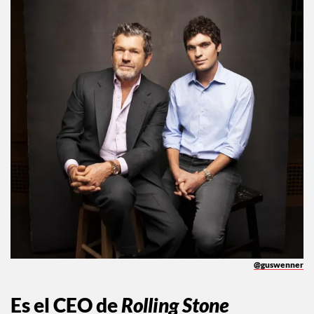
@guswenner
Es el CEO de
Rolling Stone