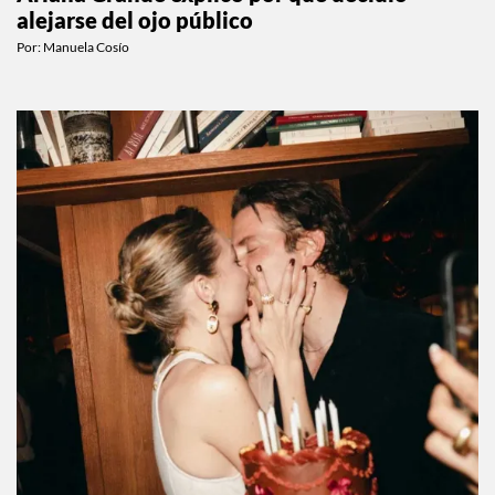
alejarse del ojo público
Por:
Manuela Cosío