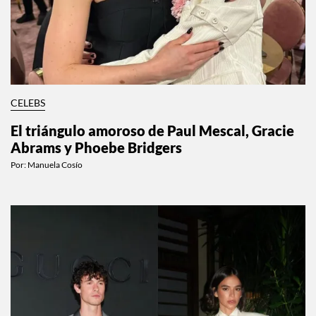
CELEBS
El triángulo amoroso de Paul Mescal, Gracie
Abrams y Phoebe Bridgers
Por:
Manuela Cosío