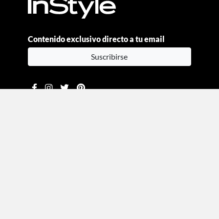
Contenido exclusivo directo a tu email
Suscribirse
Moda
Beauty
Estilo de vida
Entretenimiento
Celebs
Columnas
Aviso de privacidad
Términos y condiciones