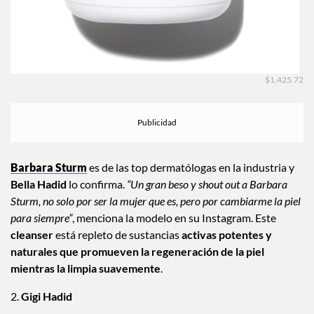
$1,425.72
Barbara Sturm
es de las top dermatólogas en la industria y
Bella Hadid
lo confirma.
“Un gran beso y shout out a Barbara
Sturm, no solo por ser la mujer que es, pero por cambiarme la piel
para siempre”
, menciona la modelo en su Instagram. Este
cleanser
está repleto de sustancias
activas potentes y
naturales que promueven la regeneración de la piel
mientras la limpia suavemente
.
2.
Gigi Hadid