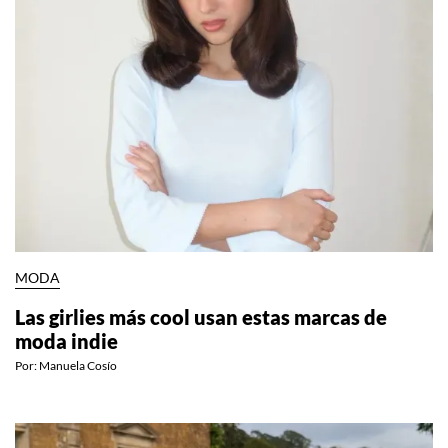
MODA
Las girlies más cool usan estas marcas de
moda indie
Por:
Manuela Cosío