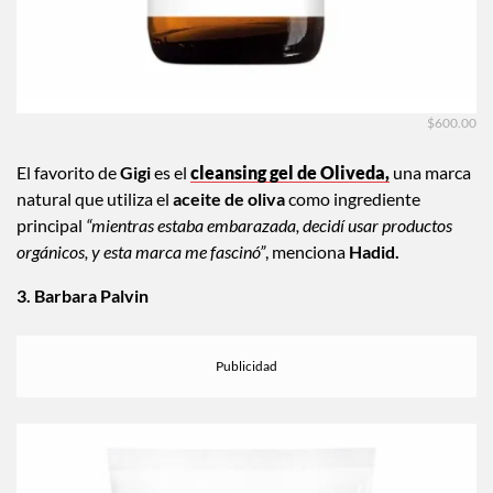
$600.00
El favorito de
Gigi
es el
cleansing gel de Oliveda,
una marca
natural que utiliza el
aceite de oliva
como ingrediente
principal
“mientras estaba embarazada, decidí usar productos
orgánicos, y esta marca me fascinó”
, menciona
Hadid.
3. Barbara Palvin