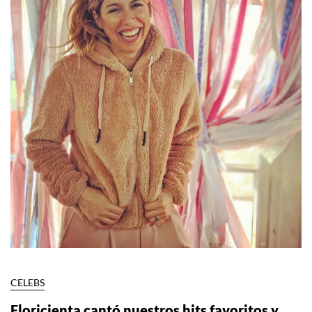
CELEBS
Floricienta cantó nuestros hits favoritos y