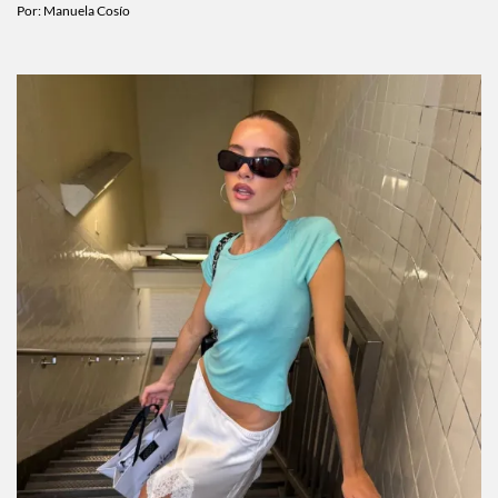
Por:
Manuela Cosío