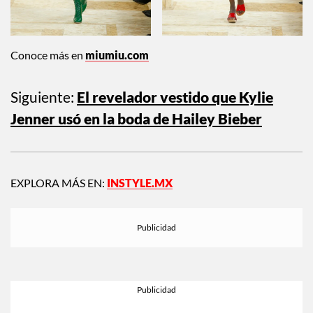
Conoce más en
miumiu.com
Siguiente:
El revelador vestido que Kylie
Jenner usó en la boda de Hailey Bieber
EXPLORA MÁS EN:
INSTYLE.MX