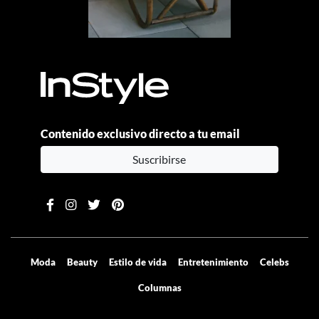
Contenido exclusivo directo a tu email
Suscribirse
Moda
Beauty
Estilo de vida
Entretenimiento
Celebs
Columnas