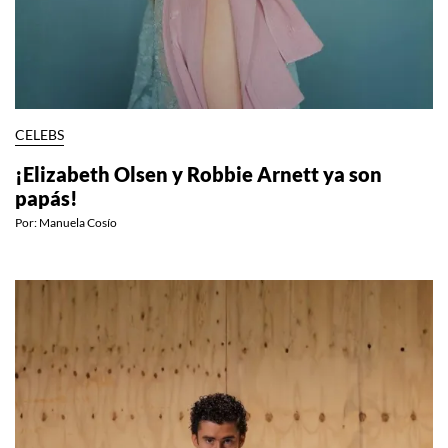
CELEBS
¡Elizabeth Olsen y Robbie Arnett ya son
papás!
Por:
Manuela Cosío