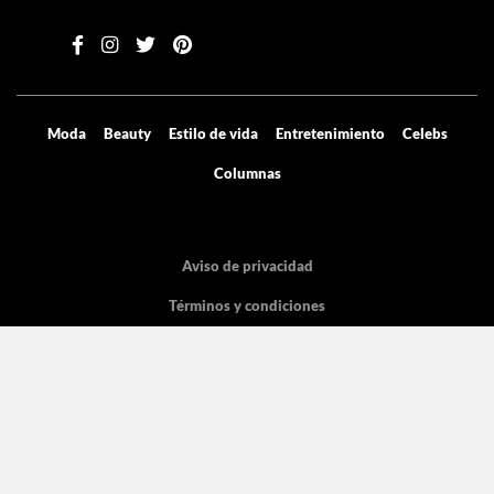
Moda
Beauty
Estilo de vida
Entretenimiento
Celebs
Columnas
Aviso de privacidad
Términos y condiciones
Mediakit
Directorio
Declaración de accesibilidad