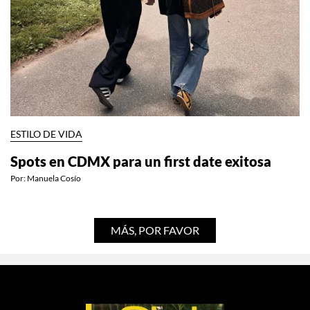
ESTILO DE VIDA
Spots en CDMX para un first date exitosa
Por:
Manuela Cosío
MÁS, POR FAVOR