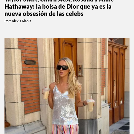
Taylor Swift, Charli XCX, Rosalía y Anne
Hathaway: la bolsa de Dior que ya es la
nueva obsesión de las celebs
Por:
Alexis Alanís