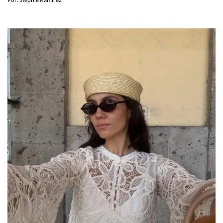
Por:
Stephie Ramírez