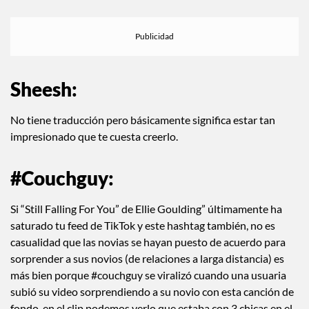
Sheesh:
No tiene traducción pero básicamente significa estar tan
impresionado que te cuesta creerlo.
#Couchguy:
Si “Still Falling For You” de Ellie Goulding” últimamente ha
saturado tu feed de TikTok y este hashtag también, no es
casualidad que las novias se hayan puesto de acuerdo para
sorprender a sus novios (de relaciones a larga distancia) es
más bien porque #couchguy se viralizó cuando una usuaria
subió su video sorprendiendo a su novio con esta canción de
fondo, en el clip podemos verlo que estaba con 3 chicas en el