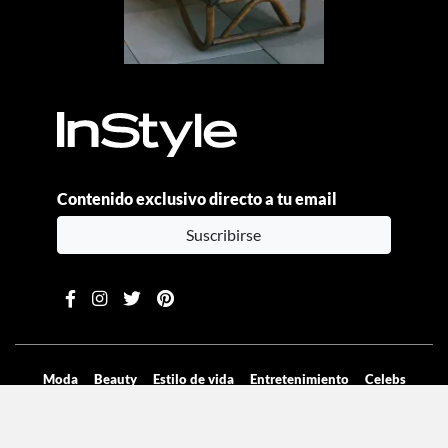
Contenido exclusivo directo a tu email
Suscribirse
Moda
Beauty
Estilo de vida
Entretenimiento
Celebs
Columnas