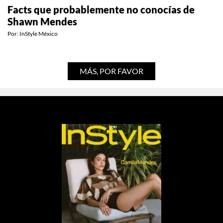
Facts que probablemente no conocías de
Shawn Mendes
Por:
InStyle México
MÁS, POR FAVOR