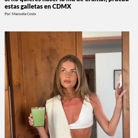
estas galletas en CDMX
Por:
Manuela Cosío