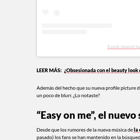
A post shared b
¿Obsesionada con el beauty look
Además del hecho que su nueva profile picture de 
un poco de blurr. ¿Lo notaste?
“Easy on me”, el nuevo 
Desde que los rumores de la nueva música de
la
pasado) los fans se han mantenido en la búsqueda