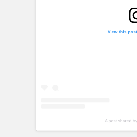
View this pos
A post shared b