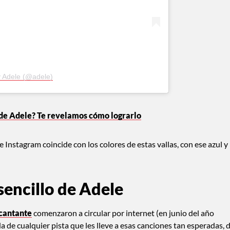
y Adele (@adele)
 de Adele? Te revelamos cómo lograrlo
Instagram coincide con los colores de estas vallas, con ese azul y
sencillo de Adele
 cantante
comenzaron a circular por internet (en junio del año
 de cualquier pista que les lleve a esas canciones tan esperadas, 