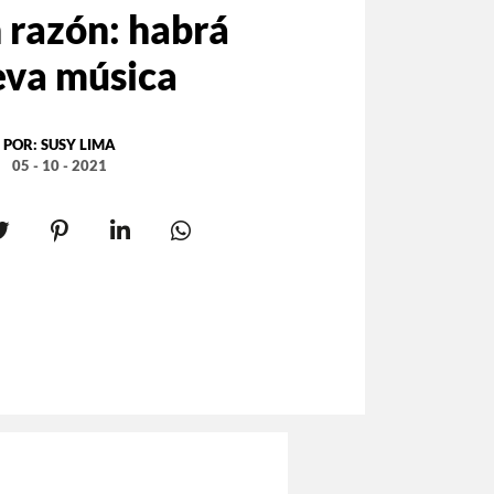
 razón: habrá
va música
POR:
SUSY LIMA
05 - 10 - 2021