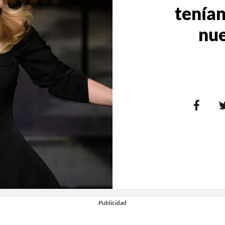
tenían
nue