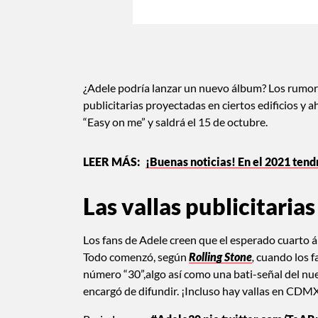
¿Adele podría lanzar un nuevo álbum? Los rumor
publicitarias proyectadas en ciertos edificios y 
“Easy on me” y saldrá el 15 de octubre.
¡Buenas noticias! En el 2021 ten
Las vallas publicitari
Los fans de Adele creen que el esperado cuarto á
Todo comenzó, según
Rolling Stone
,
cuando los fa
número “30”,algo así como una bati-señal del nue
encargó de difundir. ¡Incluso hay vallas en CDM