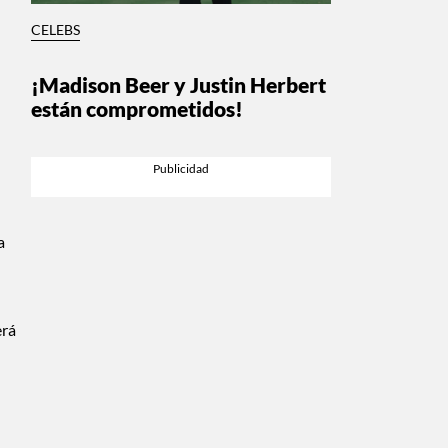
CELEBS
¡Madison Beer y Justin Herbert
están comprometidos!
a
erá