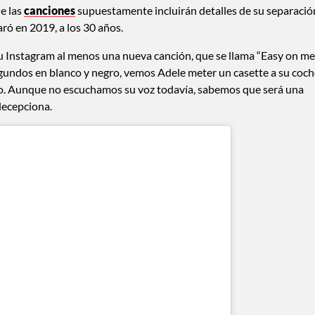
e las
canciones
supuestamente incluirán detalles de su separació
ró en 2019, a los 30 años.
 su Instagram al menos una nueva canción, que se llama “Easy on me
egundos en blanco y negro, vemos Adele meter un casette a su coc
no. Aunque no escuchamos su voz todavía, sabemos que será una
decepciona.