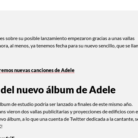
es sobre su posible lanzamiento empezaron gracias a unas vallas
ahora, al menos, ya tenemos fecha para su nuevo sencillo, que se ll
dremos nuevas canciones de Adele
as del nuevo álbum de Adele
lbum de estudio podría ser lanzado a finales de este mismo año.
ns vieron dos vallas publicitarias y proyecciones de edificios con e
vo álbum, a lo que una cuenta de Twitter dedicada a la cantante, s
X!