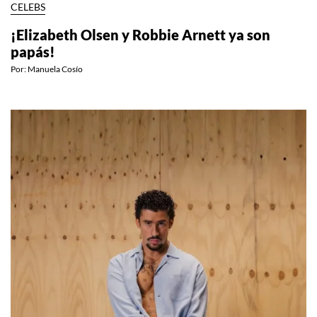
CELEBS
¡Elizabeth Olsen y Robbie Arnett ya son
papás!
Por:
Manuela Cosío