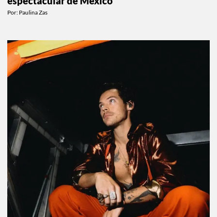
espectacular de México
Por:
Paulina Zas