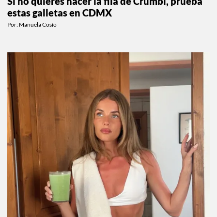
Si no quieres hacer la fila de Crumbl, prueba
estas galletas en CDMX
Por:
Manuela Cosío