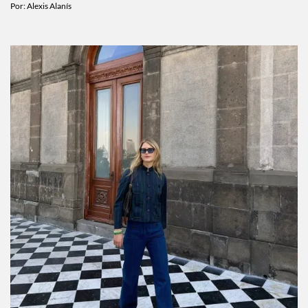
cómo te va a ir este mes
Por:
Alexis Alanís