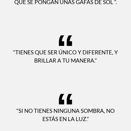
BRILLO PORQUE ESTÁN CEGADOS. DILES
QUE SE PONGAN UNAS GAFAS DE SOL “.
“TIENES QUE SER ÚNICO Y DIFERENTE, Y
BRILLAR A TU MANERA.”
“SI NO TIENES NINGUNA SOMBRA, NO
ESTÁS EN LA LUZ.”