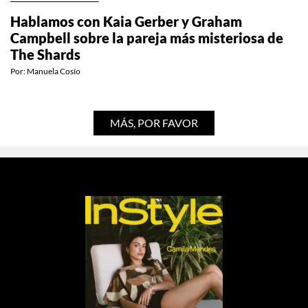
ENTRETENIMIENTO
Hablamos con Kaia Gerber y Graham
Campbell sobre la pareja más misteriosa de
The Shards
Por:
Manuela Cosío
MÁS, POR FAVOR