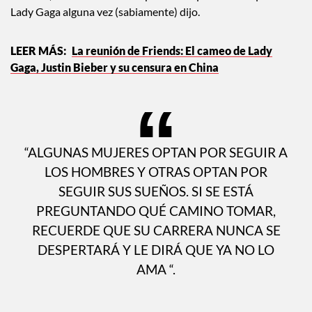
vas bien, con estas frases inspiradoras que nuestra querida
Lady Gaga alguna vez (sabiamente) dijo.
La reunión de Friends: El cameo de Lady
Gaga, Justin Bieber y su censura en China
“ALGUNAS MUJERES OPTAN POR SEGUIR A
LOS HOMBRES Y OTRAS OPTAN POR
SEGUIR SUS SUEÑOS. SI SE ESTÁ
PREGUNTANDO QUÉ CAMINO TOMAR,
RECUERDE QUE SU CARRERA NUNCA SE
DESPERTARÁ Y LE DIRÁ QUE YA NO LO
AMA “.