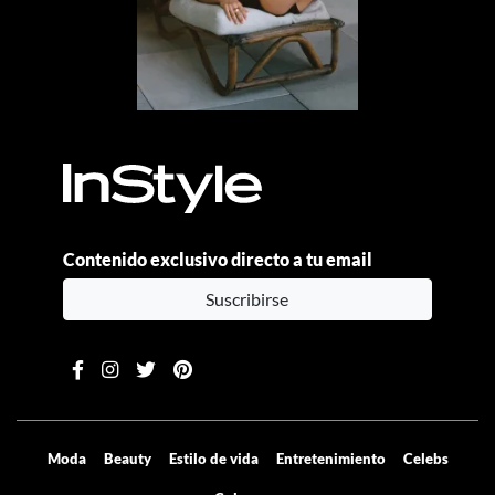
Contenido exclusivo directo a tu email
Suscribirse
Moda
Beauty
Estilo de vida
Entretenimiento
Celebs