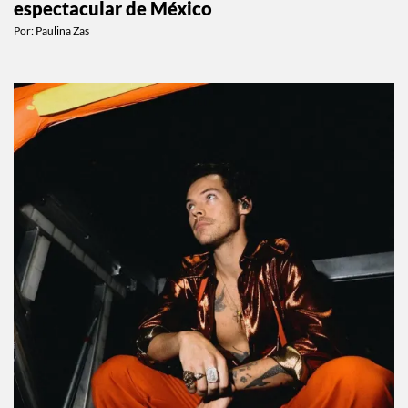
El hotel donde descubrí la playa más
espectacular de México
Por:
Paulina Zas