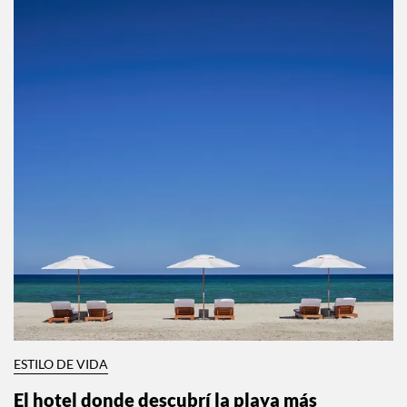
ESTILO DE VIDA
El hotel donde descubrí la playa más