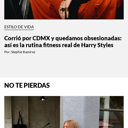
ESTILO DE VIDA
Corrió por CDMX y quedamos obsesionadas:
así es la rutina fitness real de Harry Styles
Por:
Stephie Ramírez
NO TE PIERDAS