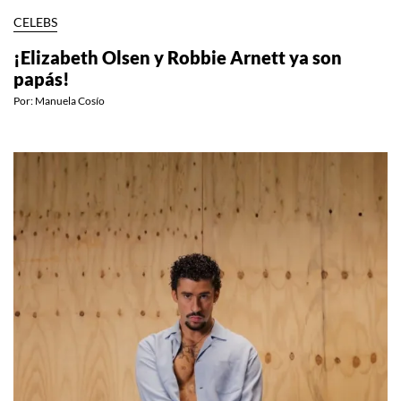
CELEBS
¡Elizabeth Olsen y Robbie Arnett ya son
papás!
Por:
Manuela Cosío