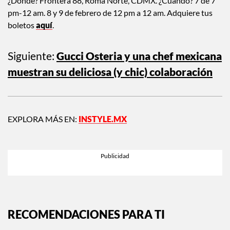
¿Dónde? Frontera 88, Roma Norte, CDMX. ¿Cuándo? 7 de 7
pm-12 am. 8 y 9 de febrero de 12 pm a 12 am. Adquiere tus
boletos
aquí
.
Siguiente:
Gucci Osteria y una chef mexicana
muestran su deliciosa (y chic) colaboración
EXPLORA MÁS EN:
INSTYLE.MX
RECOMENDACIONES PARA TI