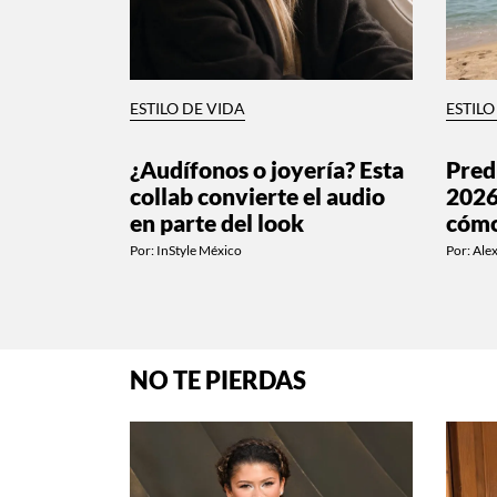
ESTILO DE VIDA
ESTILO
¿Audífonos o joyería? Esta
Pred
collab convierte el audio
2026
en parte del look
cómo
Por:
InStyle México
Por:
Alex
NO TE PIERDAS