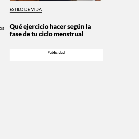
ESTILO DE VIDA
Qué ejercicio hacer según la
cos
fase de tu ciclo menstrual