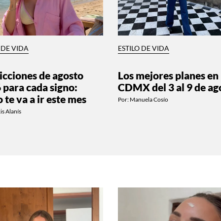
 DE VIDA
ESTILO DE VIDA
icciones de agosto
Los mejores planes en
 para cada signo:
CDMX del 3 al 9 de ag
 te va a ir este mes
Por:
Manuela Cosío
is Alanís