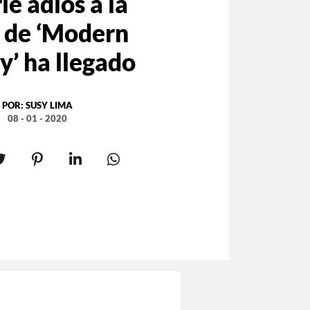
le adiós a la
e de ‘Modern
y’ ha llegado
POR:
SUSY LIMA
08 - 01 - 2020