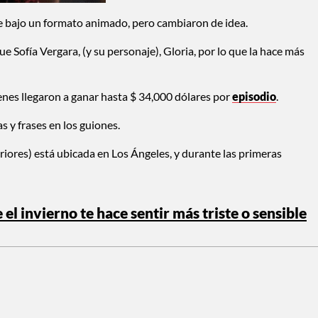
e bajo un formato animado, pero cambiaron de idea.
 Sofía Vergara, (y su personaje), Gloria, por lo que la hace más
enes llegaron a ganar hasta $ 34,000 dólares por
episodio
.
s y frases en los guiones.
riores) está ubicada en Los Ángeles, y durante las primeras
e el invierno te hace sentir más triste o sensible