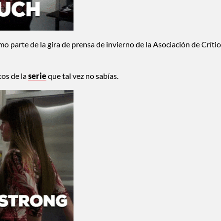
como parte de la gira de prensa de invierno de la Asociación de Críti
tos de la
serie
que tal vez no sabías.