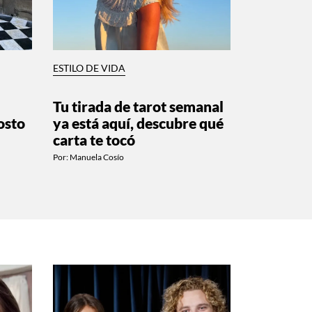
ESTILO DE VIDA
Tu tirada de tarot semanal
osto
ya está aquí, descubre qué
carta te tocó
Por:
Manuela Cosío